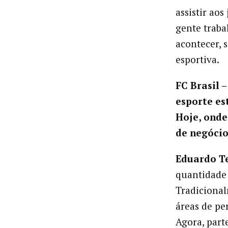
assistir ao
gente traba
acontecer, 
esportiva.
FC Brasil 
esporte es
Hoje, onde
de negócio
Eduardo T
quantidade 
Tradicional
áreas de pe
Agora, part