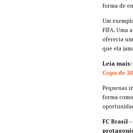
forma de e
Um exemplo 
FIFA. Uma 
oferecia um
que ela jam
Leia mais
Copa de 2
Pequenas i
forma como
oportunidad
FC Brasil –
protagonis