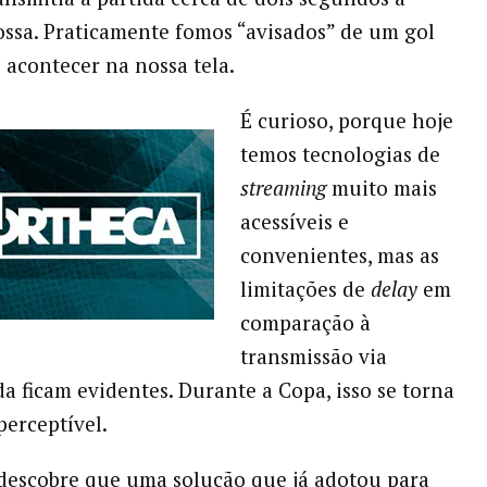
ossa. Praticamente fomos “avisados” de um gol
e acontecer na nossa tela.
É curioso, porque hoje
temos tecnologias de
streaming
muito mais
acessíveis e
convenientes, mas as
limitações de
delay
em
comparação à
transmissão via
da ficam evidentes. Durante a Copa, isso se torna
perceptível.
descobre que uma solução que já adotou para