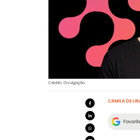
Crédito: Divulgação
CAMILA DE LIR