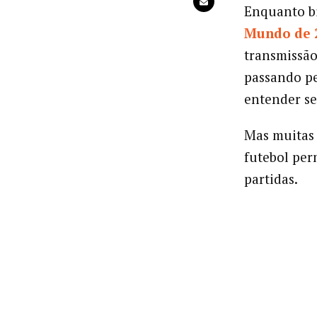
Enquanto b
Mundo de 
transmissão
passando p
entender se
Mas muitas 
futebol per
partidas.