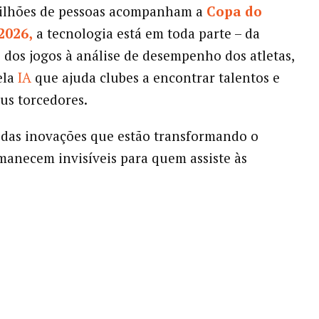
ilhões de pessoas acompanham a
Copa do
2026,
a tecnologia está em toda parte – da
 dos jogos à análise de desempenho dos atletas,
ela
IA
que ajuda clubes a encontrar talentos e
us torcedores.
das inovações que estão transformando o
manecem invisíveis para quem assiste às