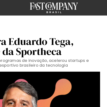
ra Eduardo Tega,
 da Sportheca
 programas de inovação, acelerou startups e
sportivo brasileiro da tecnologia