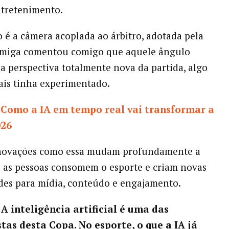
ntretenimento.
é a câmera acoplada ao árbitro, adotada pela
amiga comentou comigo que aquele ângulo
a perspectiva totalmente nova da partida, algo
ais tinha experimentado.
:
Como a IA em tempo real vai transformar a
026
novações como essa mudam profundamente a
 as pessoas consomem o esporte e criam novas
es para mídia, conteúdo e engajamento.
 A inteligência artificial é uma das
tas desta Copa. No esporte, o que a IA já