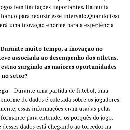
s jogos tem limitações importantes. Há muita
lhando para reduzir esse intervalo.Quando isso
será uma inovação enorme para a experiência
– Durante muito tempo, a inovação no
teve associada ao desempenho dos atletas.
 estão surgindo as maiores oportunidades
 no setor?
ega –
Durante uma partida de futebol, uma
enorme de dados é coletada sobre os jogadores.
mente, essas informações eram usadas pelas
rformance para entender os porquês do jogo.
e desses dados está chegando ao torcedor na