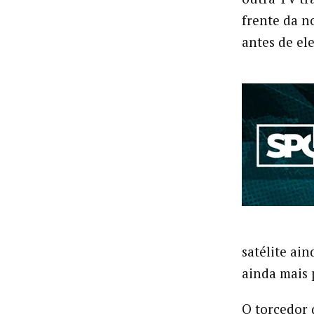
frente da n
antes de el
satélite ain
ainda mais 
O torcedor 