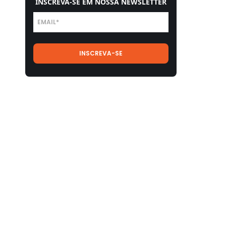
INSCREVA-SE EM NOSSA NEWSLETTER