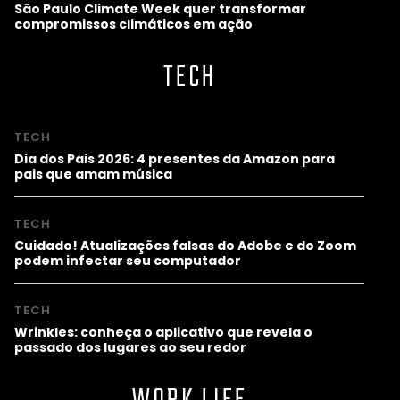
São Paulo Climate Week quer transformar
compromissos climáticos em ação
TECH
TECH
Dia dos Pais 2026: 4 presentes da Amazon para
pais que amam música
TECH
Cuidado! Atualizações falsas do Adobe e do Zoom
podem infectar seu computador
TECH
Wrinkles: conheça o aplicativo que revela o
passado dos lugares ao seu redor