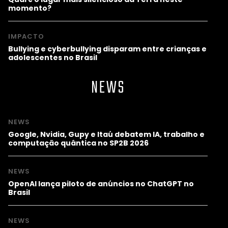
momento?
IMPACTO
Bullying e cyberbullying disparam entre crianças e
adolescentes no Brasil
NEWS
NEWS
Google, Nvidia, Gupy e Itaú debatem IA, trabalho e
computação quântica no SP2B 2026
NEWS
OpenAI lança piloto de anúncios no ChatGPT no
Brasil
NEWS