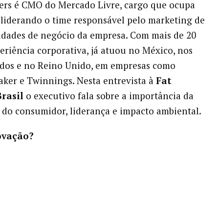
rs é CMO do Mercado Livre, cargo que ocupa
 liderando o time responsável pelo marketing de
idades de negócio da empresa. Com mais de 20
eriência corporativa, já atuou no México, nos
idos e no Reino Unido, em empresas como
aker e Twinnings. Nesta entrevista à
Fat
rasil
o executivo fala sobre a importância da
 do consumidor, liderança e impacto ambiental.
ovação?