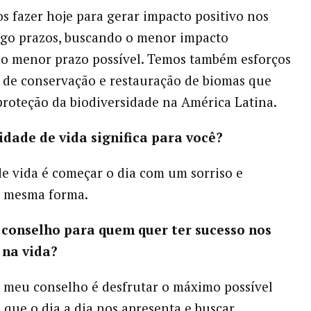
 fazer hoje para gerar impacto positivo nos
ngo prazos, buscando o menor impacto
o menor prazo possível. Temos também esforços
 de conservação e restauração de biomas que
roteção da biodiversidade na América Latina.
idade de vida significa para você?
e vida é começar o dia com um sorriso e
a mesma forma.
 conselho para quem quer ter sucesso nos
 na vida?
 meu conselho é desfrutar o máximo possível
s que o dia a dia nos apresenta e buscar