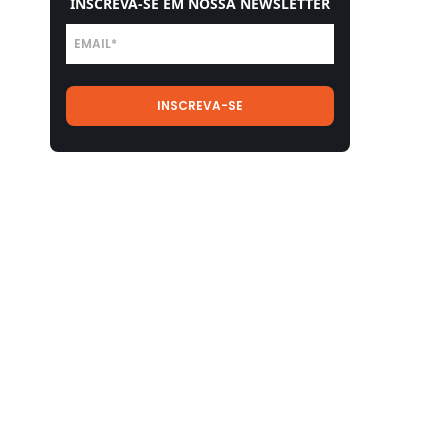
INSCREVA-SE EM NOSSA NEWSLETTER