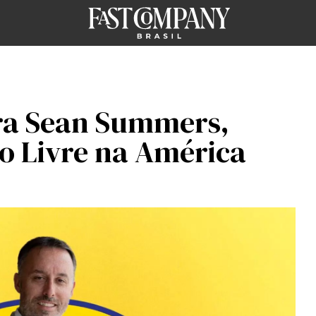
ra Sean Summers,
 Livre na América