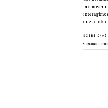
promover u
interagimos
quem inter
SOBRE O(A)
Conteúdo prod