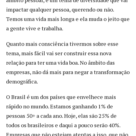
impactar qualquer pessoa, querendo ou não.
Temos uma vida mais longa e ela muda o jeito que
a gente vive e trabalha.
Quanto mais consciência tivermos sobre esse
tema, mais fácil vai ser construir essa nova
relação para ter uma vida boa. No âmbito das
empresas, não dá mais para negar a transformação
demográfica.
O Brasil é um dos países que envelhece mais
rápido no mundo. Estamos ganhando 1% de
pessoas 50+ a cada ano. Hoje, elas são 25% de
todos os brasileiros e daqui a pouco serão 40%.
Empresas que não estejam atentas a isso, que não