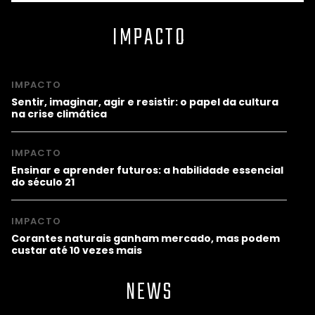
IMPACTO
IMPACTO
Sentir, imaginar, agir e resistir: o papel da cultura
na crise climática
IMPACTO
Ensinar e aprender futuros: a habilidade essencial
do século 21
IMPACTO
Corantes naturais ganham mercado, mas podem
custar até 10 vezes mais
NEWS