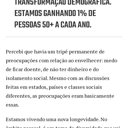
TRANSFORMAÇÃO DEMOGRÁFICA.
ESTAMOS GANHANDO 1% DE
PESSOAS 50+ A CADA ANO.
Percebi que havia um tripé permanente de
preocupações com relação ao envelhecer: medo
de ficar doente, de não ter dinheiro e do
isolamento social. Mesmo com as discussões
feitas em estados, países e classes sociais
diferentes, as preocupações eram basicamente
essas.
Estamos vivendo uma nova longevidade. No
âmbito pessoal, é um tema de diversidade que vai