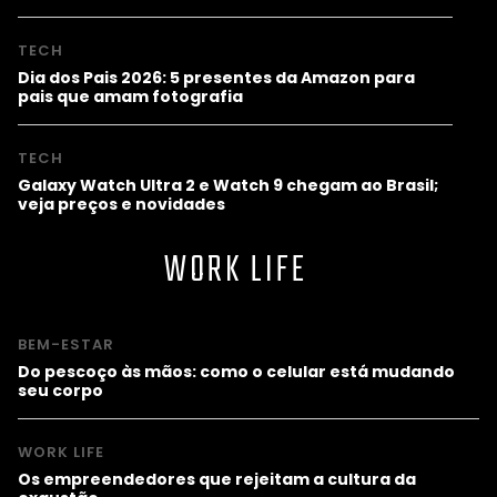
TECH
Dia dos Pais 2026: 5 presentes da Amazon para
pais que amam fotografia
TECH
Galaxy Watch Ultra 2 e Watch 9 chegam ao Brasil;
veja preços e novidades
WORK LIFE
BEM-ESTAR
Do pescoço às mãos: como o celular está mudando
seu corpo
WORK LIFE
Os empreendedores que rejeitam a cultura da