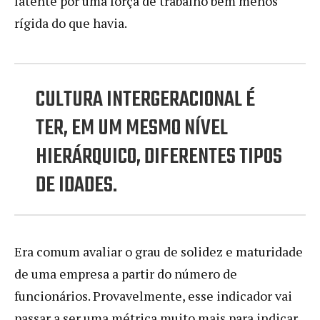
latente por uma força de trabalho bem menos
rígida do que havia.
CULTURA INTERGERACIONAL É
TER, EM UM MESMO NÍVEL
HIERÁRQUICO, DIFERENTES TIPOS
DE IDADES.
Era comum avaliar o grau de solidez e maturidade
de uma empresa a partir do número de
funcionários. Provavelmente, esse indicador vai
passar a ser uma métrica muito mais para indicar