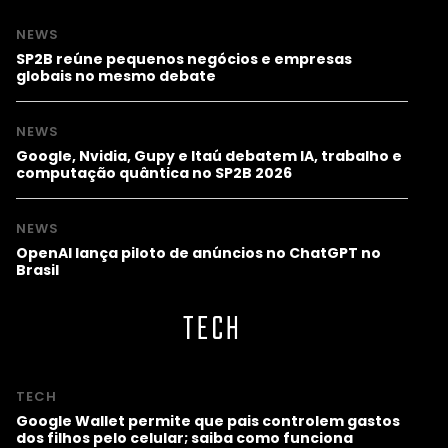
NEWS
SP2B reúne pequenos negócios e empresas
globais no mesmo debate
NEWS
Google, Nvidia, Gupy e Itaú debatem IA, trabalho e
computação quântica no SP2B 2026
NEWS
OpenAI lança piloto de anúncios no ChatGPT no
Brasil
TECH
TECH
Google Wallet permite que pais controlem gastos
dos filhos pelo celular; saiba como funciona