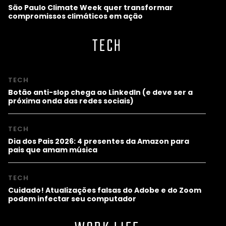
São Paulo Climate Week quer transformar
compromissos climáticos em ação
TECH
TECH
Botão anti-slop chega ao LinkedIn (e deve ser a
próxima onda das redes sociais)
TECH
Dia dos Pais 2026: 4 presentes da Amazon para
pais que amam música
TECH
Cuidado! Atualizações falsas do Adobe e do Zoom
podem infectar seu computador