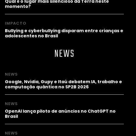
Qual é o lugar mais silencioso da Terra neste
momento?
IMPACTO
Bullying e cyberbullying disparam entre crianças e
adolescentes no Brasil
NEWS
NEWS
Google, Nvidia, Gupy e Itaú debatem IA, trabalho e
computação quântica no SP2B 2026
NEWS
OpenAI lança piloto de anúncios no ChatGPT no
Brasil
NEWS