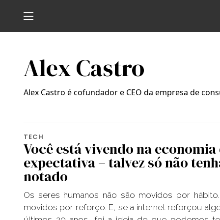
Alex Castro
Alex Castro é cofundador e CEO da empresa de consu
TECH
Você está vivendo na economia
expectativa – talvez só não tenh
notado
Os seres humanos não são movidos por hábito
movidos por reforço. E, se a internet reforçou alg
últimos 20 anos, foi a ideia de que podemos t