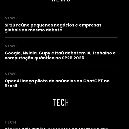
NEWS
SP2B reúne pequenos negócios e empresas
globais no mesmo debate
NEWS
Google, Nvidia, Gupy e Itaú debatem IA, trabalho e
computação quântica no SP2B 2026
NEWS
OpenAI lança piloto de anúncios no ChatGPT no
Brasil
TECH
TECH