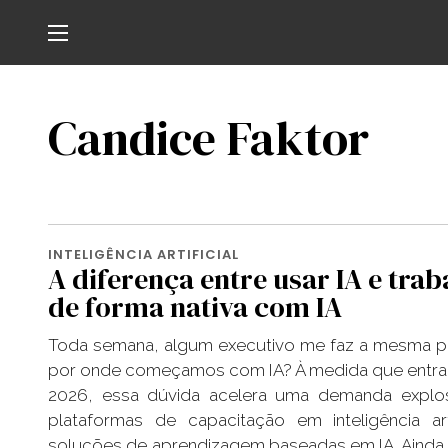
Candice Faktor
INTELIGÊNCIA ARTIFICIAL
A diferença entre usar IA e trab
de forma nativa com IA
Toda semana, algum executivo me faz a mesma p
por onde começamos com IA? À medida que entr
2026, essa dúvida acelera uma demanda explos
plataformas de capacitação em inteligência arti
soluções de aprendizagem baseadas em IA. Ainda 