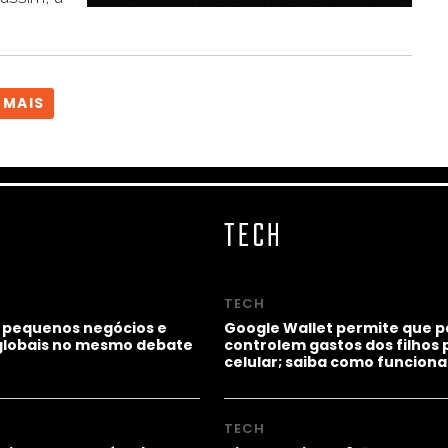
 MAIS
TECH
TECH
 pequenos negócios e
Google Wallet permite que p
lobais no mesmo debate
controlem gastos dos filhos 
celular; saiba como funciona
TECH