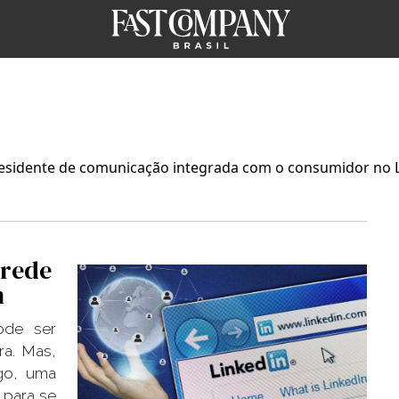
-presidente de comunicação integrada com o consumidor no 
 rede
n
ode ser
ra. Mas,
go, uma
 para se