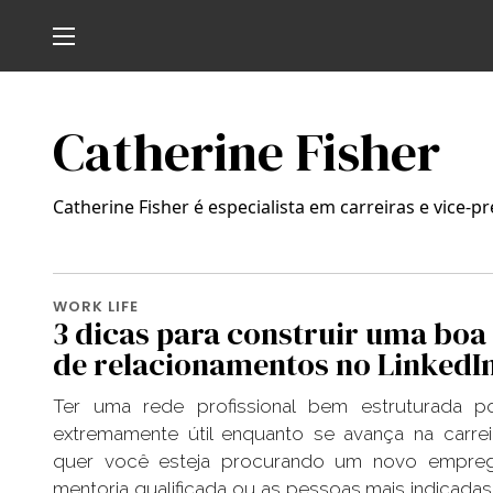
Catherine Fisher
Catherine Fisher é especialista em carreiras e vice
WORK LIFE
3 dicas para construir uma boa
de relacionamentos no LinkedI
Ter uma rede profissional bem estruturada p
extremamente útil enquanto se avança na carrei
quer você esteja procurando um novo empre
mentoria qualificada ou as pessoas mais indicadas