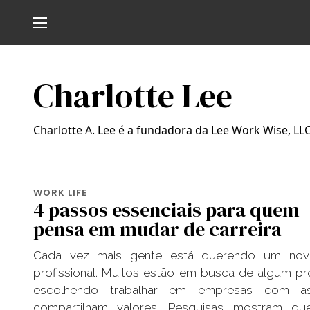
Charlotte Lee
Charlotte A. Lee é a fundadora da Lee Work Wise, LLC
WORK LIFE
4 passos essenciais para quem
pensa em mudar de carreira
Cada vez mais gente está querendo um no
profissional. Muitos estão em busca de algum pr
escolhendo trabalhar em empresas com a
compartilham valores. Pesquisas mostram qu