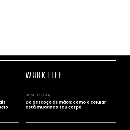
WORK LIFE
BEM-ESTAR
ais
Do pescoço às mãos: como o celular
pelo
está mudando seu corpo