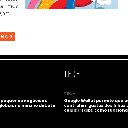
de mais
ejam…
 MAIS
TECH
TECH
 pequenos negócios e
Google Wallet permite que p
lobais no mesmo debate
controlem gastos dos filhos 
celular; saiba como funciona