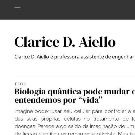
Clarice D. Aiello
Clarice D. Aiello é professora assistente de engenha
TECH
Biologia quântica pode mudar 
entendemos por “vida”
Imagine poder usar seu celular para controlar a a
das suas próprias células no tratamento de l
doenças. Parece algo saído da imaginação de um 
de ficção científica extremamente otimista. Mas i