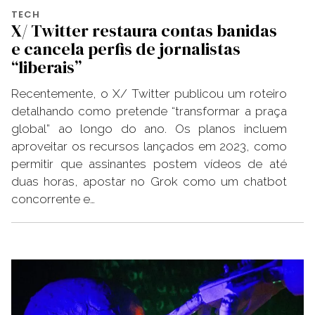
TECH
X/ Twitter restaura contas banidas
e cancela perfis de jornalistas
“liberais”
Recentemente, o X/ Twitter publicou um roteiro
detalhando como pretende “transformar a praça
global” ao longo do ano. Os planos incluem
aproveitar os recursos lançados em 2023, como
permitir que assinantes postem vídeos de até
duas horas, apostar no Grok como um chatbot
concorrente e…