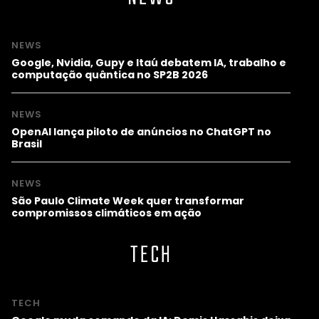
NEWS
Google, Nvidia, Gupy e Itaú debatem IA, trabalho e
computação quântica no SP2B 2026
NEWS
OpenAI lança piloto de anúncios no ChatGPT no
Brasil
NEWS
São Paulo Climate Week quer transformar
compromissos climáticos em ação
TECH
TECH