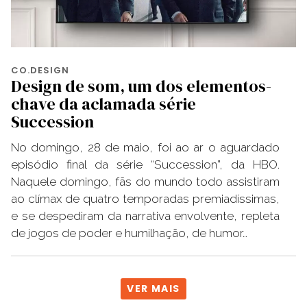
CO.DESIGN
Design de som, um dos elementos-
chave da aclamada série
Succession
No domingo, 28 de maio, foi ao ar o aguardado
episódio final da série “Succession”, da HBO.
Naquele domingo, fãs do mundo todo assistiram
ao clímax de quatro temporadas premiadíssimas,
e se despediram da narrativa envolvente, repleta
de jogos de poder e humilhação, de humor…
VER MAIS