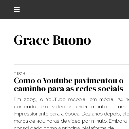
Grace Buono
TECH
Como o Youtube pavimentou o
caminho para as redes sociais
Em 2005, o YouTube recebia, em média, 24 h
conteúdo em vídeo a cada minuto – um 
impressionante para a época. Dez anos depois, al
marca de 400 horas de vídeo por minuto. Embora 
consolidado como a principal plataforma de…