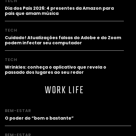
TECH
Dia dos Pais 2026: 4 presentes da Amazon para
pais que amam música
TECH
Cuidado! Atualizações falsas do Adobe e do Zoom
podem infectar seu computador
TECH
Wrinkles: conheça o aplicativo que revela o
passado dos lugares ao seu redor
WORK LIFE
BEM-ESTAR
O poder do “bom o bastante”
BEM-ESTAR