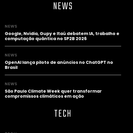
NEWS
NEWS
Google, Nvidia, Gupy e Itaú debatem IA, trabalho e
computação quântica no SP2B 2026
NEWS
OpenAI lança piloto de anúncios no ChatGPT no
Brasil
NEWS
São Paulo Climate Week quer transformar
compromissos climáticos em ação
TECH