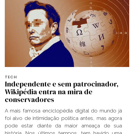
TECH
Independente e sem patrocinador,
Wikipédia entra na mira de
conservadores
A mais famosa enciclopédia digital do mundo já
foi alvo de intimidação política antes, mas agora
pode estar diante da maior ameaça de sua
história. Nos últimos tempos, tem havido uma