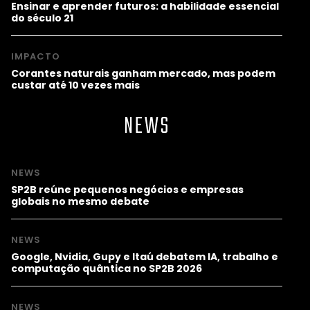
Ensinar e aprender futuros: a habilidade essencial
do século 21
IMPACTO
Corantes naturais ganham mercado, mas podem
custar até 10 vezes mais
NEWS
NEWS
SP2B reúne pequenos negócios e empresas
globais no mesmo debate
NEWS
Google, Nvidia, Gupy e Itaú debatem IA, trabalho e
computação quântica no SP2B 2026
NEWS