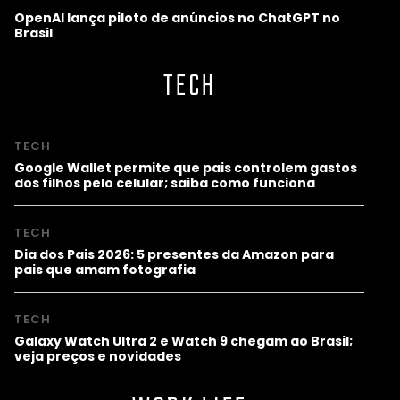
OpenAI lança piloto de anúncios no ChatGPT no
Brasil
TECH
TECH
Google Wallet permite que pais controlem gastos
dos filhos pelo celular; saiba como funciona
TECH
Dia dos Pais 2026: 5 presentes da Amazon para
pais que amam fotografia
TECH
Galaxy Watch Ultra 2 e Watch 9 chegam ao Brasil;
veja preços e novidades