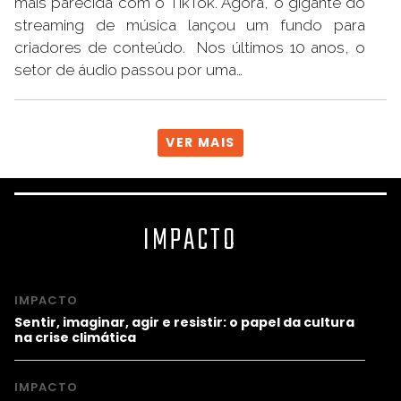
mais parecida com o TikTok. Agora, o gigante do
streaming de música lançou um fundo para
criadores de conteúdo. Nos últimos 10 anos, o
setor de áudio passou por uma…
VER MAIS
IMPACTO
IMPACTO
Sentir, imaginar, agir e resistir: o papel da cultura
na crise climática
IMPACTO