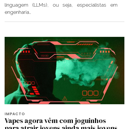
linguagem (LLMs), ou seja, especialistas em
engenharia…
IMPACTO
Vapes agora vêm com joguinhos
para atrair jovens ainda mais jovens