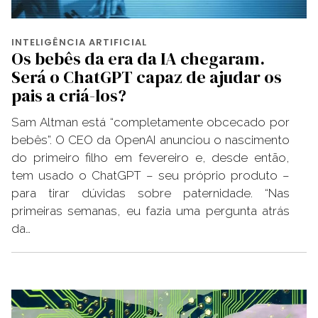
INTELIGÊNCIA ARTIFICIAL
Os bebês da era da IA chegaram.
Será o ChatGPT capaz de ajudar os
pais a criá-los?
Sam Altman está “completamente obcecado por
bebês”. O CEO da OpenAI anunciou o nascimento
do primeiro filho em fevereiro e, desde então,
tem usado o ChatGPT – seu próprio produto –
para tirar dúvidas sobre paternidade. “Nas
primeiras semanas, eu fazia uma pergunta atrás
da…