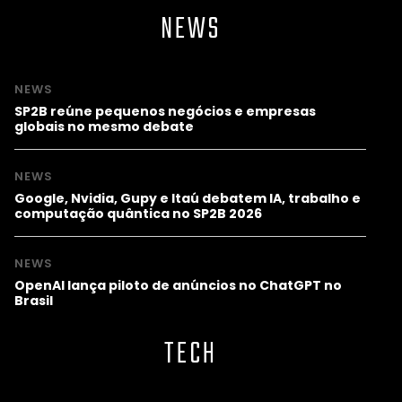
NEWS
NEWS
SP2B reúne pequenos negócios e empresas
globais no mesmo debate
NEWS
Google, Nvidia, Gupy e Itaú debatem IA, trabalho e
computação quântica no SP2B 2026
NEWS
OpenAI lança piloto de anúncios no ChatGPT no
Brasil
TECH