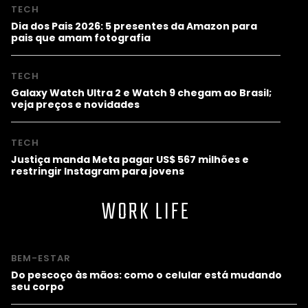
TECH
Dia dos Pais 2026: 5 presentes da Amazon para
pais que amam fotografia
TECH
Galaxy Watch Ultra 2 e Watch 9 chegam ao Brasil;
veja preços e novidades
TECH
Justiça manda Meta pagar US$ 567 milhões e
restringir Instagram para jovens
WORK LIFE
BEM-ESTAR
Do pescoço às mãos: como o celular está mudando
seu corpo