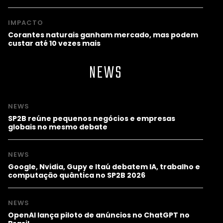
IMPACTO
Corantes naturais ganham mercado, mas podem
custar até 10 vezes mais
NEWS
NEWS
SP2B reúne pequenos negócios e empresas
globais no mesmo debate
NEWS
Google, Nvidia, Gupy e Itaú debatem IA, trabalho e
computação quântica no SP2B 2026
NEWS
OpenAI lança piloto de anúncios no ChatGPT no