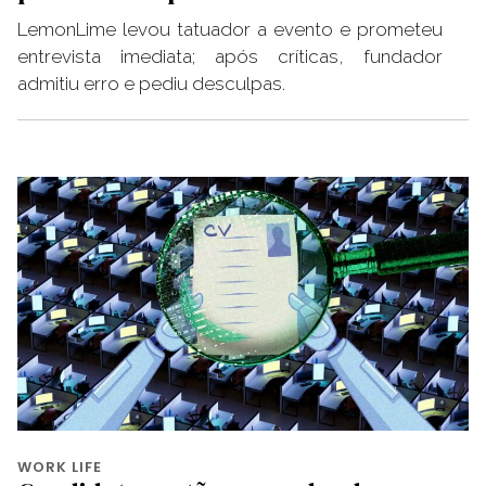
LemonLime levou tatuador a evento e prometeu
entrevista imediata; após críticas, fundador
admitiu erro e pediu desculpas.
WORK LIFE