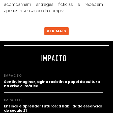
acompanham entregas fictícias e recebem
apenas a sensação da compra.
VER MAIS
IMPACTO
IMPACTO
Sentir, imaginar, agir e resistir: o papel da cultura
na crise climática
IMPACTO
Ensinar e aprender futuros: a habilidade essencial
do século 21