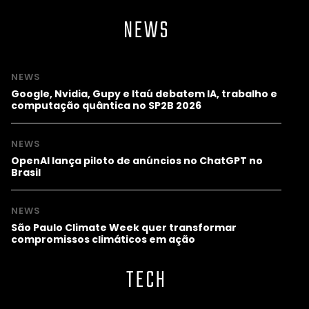
NEWS
NEWS
Google, Nvidia, Gupy e Itaú debatem IA, trabalho e
computação quântica no SP2B 2026
NEWS
OpenAI lança piloto de anúncios no ChatGPT no
Brasil
NEWS
São Paulo Climate Week quer transformar
compromissos climáticos em ação
TECH