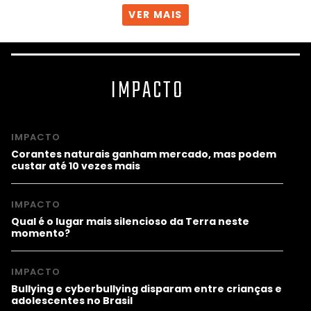
VER MAIS
IMPACTO
IMPACTO
Corantes naturais ganham mercado, mas podem
custar até 10 vezes mais
IMPACTO
Qual é o lugar mais silencioso da Terra neste
momento?
IMPACTO
Bullying e cyberbullying disparam entre crianças e
adolescentes no Brasil