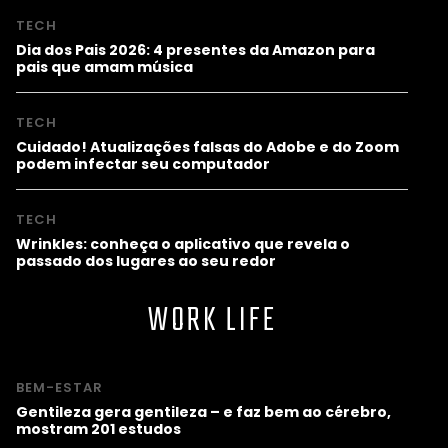
TECH
Dia dos Pais 2026: 4 presentes da Amazon para
pais que amam música
TECH
Cuidado! Atualizações falsas do Adobe e do Zoom
podem infectar seu computador
TECH
Wrinkles: conheça o aplicativo que revela o
passado dos lugares ao seu redor
WORK LIFE
BEM-ESTAR
Gentileza gera gentileza – e faz bem ao cérebro,
mostram 201 estudos