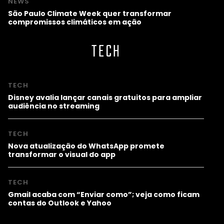
NEWS
São Paulo Climate Week quer transformar
compromissos climáticos em ação
TECH
TECH
Disney avalia lançar canais gratuitos para ampliar
audiência no streaming
TECH
Nova atualização do WhatsApp promete
transformar o visual do app
TECH
Gmail acaba com “Enviar como”; veja como ficam
contas do Outlook e Yahoo