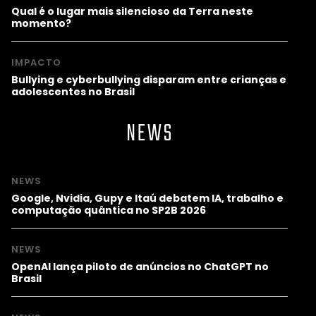
Qual é o lugar mais silencioso da Terra neste
momento?
IMPACTO
Bullying e cyberbullying disparam entre crianças e
adolescentes no Brasil
NEWS
NEWS
Google, Nvidia, Gupy e Itaú debatem IA, trabalho e
computação quântica no SP2B 2026
NEWS
OpenAI lança piloto de anúncios no ChatGPT no
Brasil