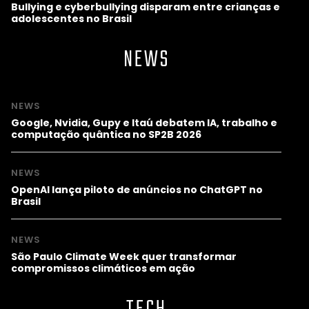
Bullying e cyberbullying disparam entre crianças e
adolescentes no Brasil
NEWS
NEWS
Google, Nvidia, Gupy e Itaú debatem IA, trabalho e
computação quântica no SP2B 2026
NEWS
OpenAI lança piloto de anúncios no ChatGPT no
Brasil
NEWS
São Paulo Climate Week quer transformar
compromissos climáticos em ação