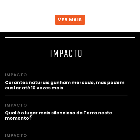
VER MAIS
IMPACTO
IMPACTO
Corantes naturais ganham mercado, mas podem
custar até 10 vezes mais
IMPACTO
Qual é o lugar mais silencioso da Terra neste
momento?
IMPACTO