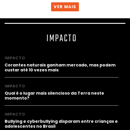
VER MAIS
IMPACTO
IMPACTO
Corantes naturais ganham mercado, mas podem
custar até 10 vezes mais
IMPACTO
Qual é o lugar mais silencioso da Terra neste
momento?
IMPACTO
Bullying e cyberbullying disparam entre crianças e
adolescentes no Brasil