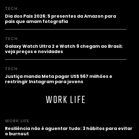
TECH
Dia dos Pais 2026: 5 presentes da Amazon para
pais que amam fotografia
TECH
Galaxy Watch Ultra 2 e Watch 9 chegam ao Brasil;
veja preços e novidades
TECH
Justiça manda Meta pagar US$ 567 milhões e
restringir Instagram para jovens
WORK LIFE
WORK LIFE
Resiliência não é aguentar tudo: 3 hábitos para evitar
o burnout