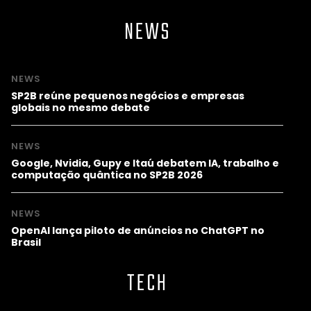
NEWS
NEWS
SP2B reúne pequenos negócios e empresas
globais no mesmo debate
NEWS
Google, Nvidia, Gupy e Itaú debatem IA, trabalho e
computação quântica no SP2B 2026
NEWS
OpenAI lança piloto de anúncios no ChatGPT no
Brasil
TECH