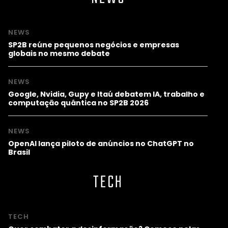
NEWS
SP2B reúne pequenos negócios e empresas
globais no mesmo debate
NEWS
Google, Nvidia, Gupy e Itaú debatem IA, trabalho e
computação quântica no SP2B 2026
NEWS
OpenAI lança piloto de anúncios no ChatGPT no
Brasil
TECH
TECH