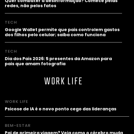
Quer combater a desinformação? Comece pelas
redes, não pelos fatos
TECH
Google Wallet permite que pais controlem gastos
dos filhos pelo celular; saiba como funciona
TECH
Dia dos Pais 2026: 5 presentes da Amazon para
pais que amam fotografia
WORK LIFE
WORK LIFE
Psicose de IA é o novo ponto cego das lideranças
BEM-ESTAR
Pai de primeira viagem? Veja como o cérebro muda