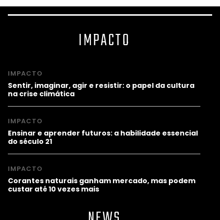
IMPACTO
IMPACTO
Sentir, imaginar, agir e resistir: o papel da cultura
na crise climática
IMPACTO
Ensinar e aprender futuros: a habilidade essencial
do século 21
IMPACTO
Corantes naturais ganham mercado, mas podem
custar até 10 vezes mais
NEWS