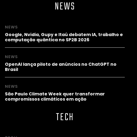
NEWS
NEWS
Google, Nvidia, Gupy e Itaú debatem IA, trabalho e
computação quântica no SP2B 2026
NEWS
OpenAI lança piloto de anúncios no ChatGPT no
Brasil
NEWS
São Paulo Climate Week quer transformar
compromissos climáticos em ação
TECH