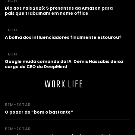
TECH
Dia dos Pais 2026: 5 presentes da Amazon para
pais que trabalham em home office
TECH
A bolha dos influenciadores finalmente estourou?
TECH
Google muda comando da IA; Demis Hassabis deixa
cargo de CEO da DeepMind
WORK LIFE
BEM-ESTAR
O poder do “bom o bastante”
BEM-ESTAR