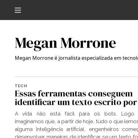
Megan Morrone
Megan Morrone é jornalista especializada em tecnol
TECH
Essas ferramentas conseguem
identificar um texto escrito por
A vida não está fácil para os bots. Logo
imaginamos que, a partir de hoje, tudo o que lemos
alguma inteligência artificial, engenheiros com
desenvolver maneiras de identificar se um texto fo