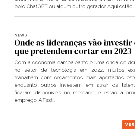
pelo ChatGPT ou algum outro gerador. Aqui estão…
NEWS
Onde as lideranças vão investir 
que pretendem cortar em 2023
Com a economia cambaleante e uma onda de de
no setor de tecnologia em 2022, muitos exe
trabalham com orçamentos mais apertados est
enquanto outros investem em atrair os talen
ficaram disponíveis no mercado e estão à pro
emprego. A Fast…
VER