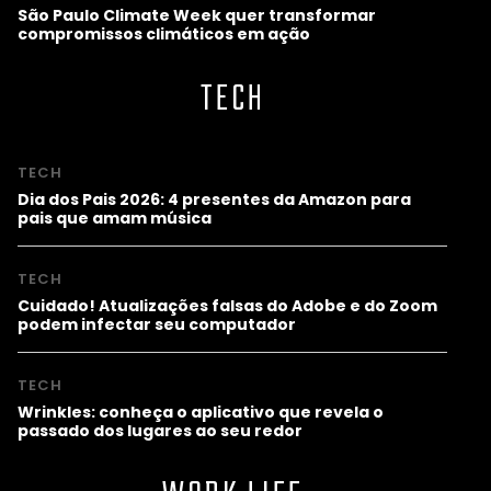
São Paulo Climate Week quer transformar
compromissos climáticos em ação
TECH
TECH
Dia dos Pais 2026: 4 presentes da Amazon para
pais que amam música
TECH
Cuidado! Atualizações falsas do Adobe e do Zoom
podem infectar seu computador
TECH
Wrinkles: conheça o aplicativo que revela o
passado dos lugares ao seu redor