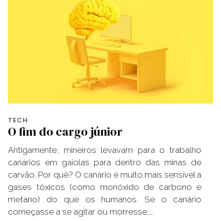
TECH
O fim do cargo júnior
Antigamente, mineiros levavam para o trabalho
canários em gaiolas para dentro das minas de
carvão. Por quê? O canário é muito mais sensível a
gases tóxicos (como monóxido de carbono e
metano) do que os humanos. Se o canário
começasse a se agitar ou morresse,…