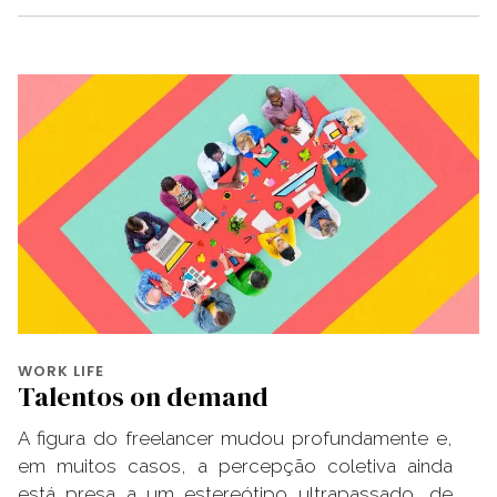
WORK LIFE
Talentos on demand
A figura do freelancer mudou profundamente e,
em muitos casos, a percepção coletiva ainda
está presa a um estereótipo ultrapassado, de