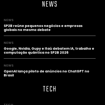
NEWS
NEWS
SP2B reúne pequenos negócios e empresas
globais no mesmo debate
NEWS
Google, Nvidia, Gupy e Itaú debatem IA, trabalho e
computação quântica no SP2B 2026
NEWS
OpenAI lança piloto de anúncios no ChatGPT no
Brasil
TECH
TECH