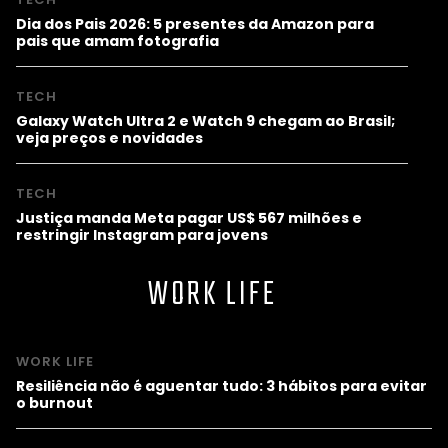
Dia dos Pais 2026: 5 presentes da Amazon para
pais que amam fotografia
TECH
Galaxy Watch Ultra 2 e Watch 9 chegam ao Brasil;
veja preços e novidades
TECH
Justiça manda Meta pagar US$ 567 milhões e
restringir Instagram para jovens
WORK LIFE
WORK LIFE
Resiliência não é aguentar tudo: 3 hábitos para evitar
o burnout