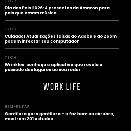
TECH
Dia dos Pais 2026: 4 presentes da Amazon para
pais que amam música
TECH
Cuidado! Atualizações falsas do Adobe e do Zoom
podem infectar seu computador
TECH
Wrinkles: conheça o aplicativo que revela o
passado dos lugares ao seu redor
WORK LIFE
BEM-ESTAR
Gentileza gera gentileza – e faz bem ao cérebro,
mostram 201 estudos