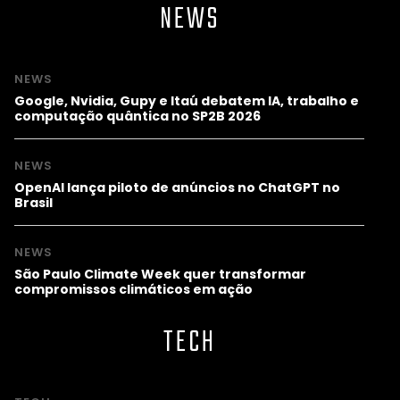
NEWS
NEWS
Google, Nvidia, Gupy e Itaú debatem IA, trabalho e
computação quântica no SP2B 2026
NEWS
OpenAI lança piloto de anúncios no ChatGPT no
Brasil
NEWS
São Paulo Climate Week quer transformar
compromissos climáticos em ação
TECH