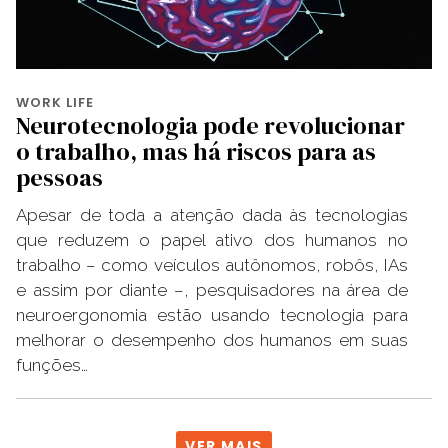
WORK LIFE
Neurotecnologia pode revolucionar
o trabalho, mas há riscos para as
pessoas
Apesar de toda a atenção dada às tecnologias
que reduzem o papel ativo dos humanos no
trabalho – como veículos autônomos, robôs, IAs
e assim por diante –, pesquisadores na área de
neuroergonomia estão usando tecnologia para
melhorar o desempenho dos humanos em suas
funções…
VER MAIS