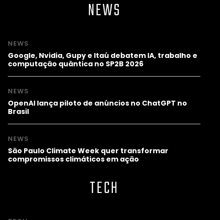
NEWS
NEWS
Google, Nvidia, Gupy e Itaú debatem IA, trabalho e
computação quântica no SP2B 2026
NEWS
OpenAI lança piloto de anúncios no ChatGPT no
Brasil
NEWS
São Paulo Climate Week quer transformar
compromissos climáticos em ação
TECH