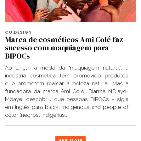
CO.DESIGN
Marca de cosméticos Ami Colé faz
sucesso com maquiagem para
BIPOCs
Ao lançar a moda da “maquiagem natural”, a
indústria cosmética tem promovido produtos
que prometem realçar a beleza natural. Mas a
fundadora da marca Ami Colé, Diarrha N’Diaye-
Mbaye, descobriu que pessoas BIPOCs – sigla
em inglês para black, indigenous and people of
color (negros, indígenas…
VER MAIS