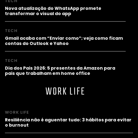
TECH
Nova atualização do WhatsApp promete
transformar o visual do app
TECH
Gmail acaba com “Enviar como”; veja como ficam
contas do Outlook e Yahoo
TECH
Dia dos Pais 2026: 5 presentes da Amazon para
pais que trabalham em home office
WORK LIFE
WORK LIFE
Resiliência não é aguentar tudo: 3 hábitos para evitar
o burnout