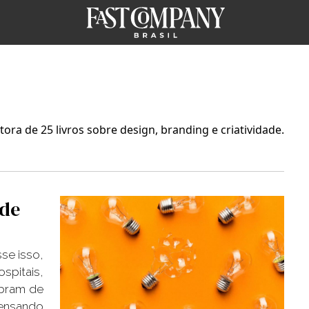
ra de 25 livros sobre design, branding e criatividade.
 de
se isso,
spitais,
bram de
Pensando