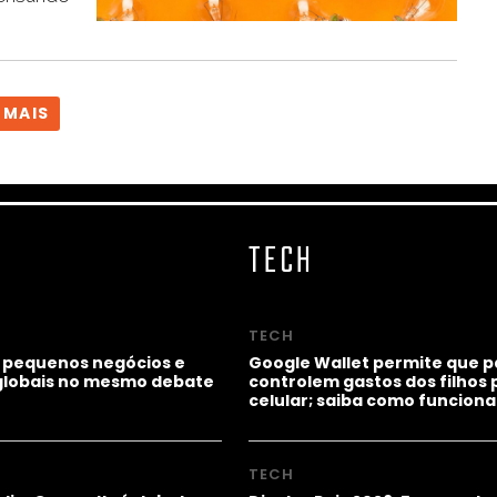
 MAIS
TECH
TECH
 pequenos negócios e
Google Wallet permite que p
lobais no mesmo debate
controlem gastos dos filhos 
celular; saiba como funciona
TECH