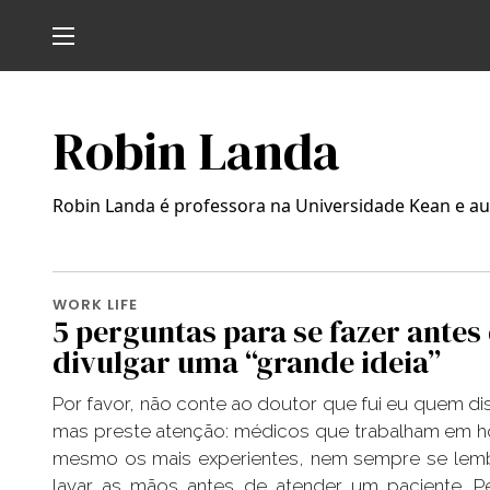
Robin Landa
Robin Landa é professora na Universidade Kean e auto
WORK LIFE
5 perguntas para se fazer antes
divulgar uma “grande ideia”
Por favor, não conte ao doutor que fui eu quem dis
mas preste atenção: médicos que trabalham em ho
mesmo os mais experientes, nem sempre se lem
lavar as mãos antes de atender um paciente. 