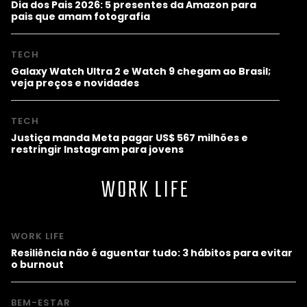
Dia dos Pais 2026: 5 presentes da Amazon para
pais que amam fotografia
TECH
Galaxy Watch Ultra 2 e Watch 9 chegam ao Brasil;
veja preços e novidades
TECH
Justiça manda Meta pagar US$ 567 milhões e
restringir Instagram para jovens
WORK LIFE
WORK LIFE
Resiliência não é aguentar tudo: 3 hábitos para evitar
o burnout
BEM-ESTAR