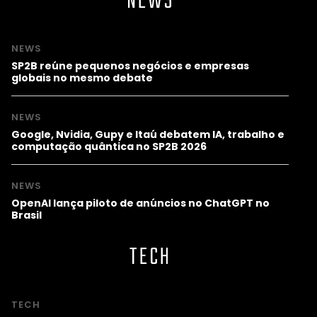
NEWS
NEWS
SP2B reúne pequenos negócios e empresas
globais no mesmo debate
NEWS
Google, Nvidia, Gupy e Itaú debatem IA, trabalho e
computação quântica no SP2B 2026
NEWS
OpenAI lança piloto de anúncios no ChatGPT no
Brasil
TECH
TECH