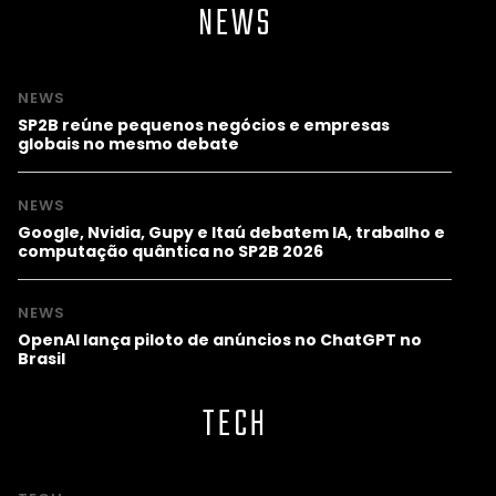
NEWS
NEWS
SP2B reúne pequenos negócios e empresas
globais no mesmo debate
NEWS
Google, Nvidia, Gupy e Itaú debatem IA, trabalho e
computação quântica no SP2B 2026
NEWS
OpenAI lança piloto de anúncios no ChatGPT no
Brasil
TECH