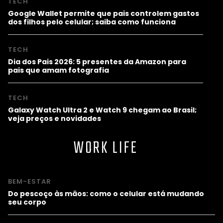
TECH
Google Wallet permite que pais controlem gastos
dos filhos pelo celular; saiba como funciona
TECH
Dia dos Pais 2026: 5 presentes da Amazon para
pais que amam fotografia
TECH
Galaxy Watch Ultra 2 e Watch 9 chegam ao Brasil;
veja preços e novidades
WORK LIFE
BEM-ESTAR
Do pescoço às mãos: como o celular está mudando
seu corpo