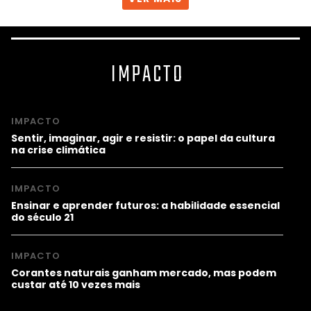
IMPACTO
IMPACTO
Sentir, imaginar, agir e resistir: o papel da cultura
na crise climática
IMPACTO
Ensinar e aprender futuros: a habilidade essencial
do século 21
IMPACTO
Corantes naturais ganham mercado, mas podem
custar até 10 vezes mais