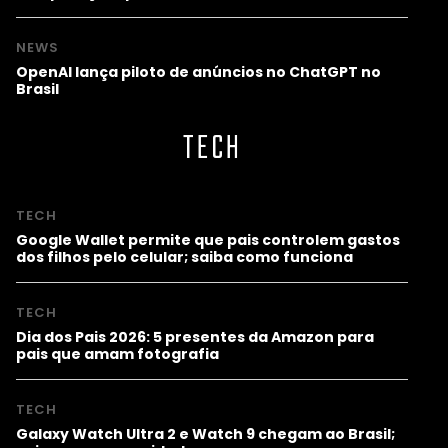
NEWS
OpenAI lança piloto de anúncios no ChatGPT no
Brasil
TECH
TECH
Google Wallet permite que pais controlem gastos
dos filhos pelo celular; saiba como funciona
TECH
Dia dos Pais 2026: 5 presentes da Amazon para
pais que amam fotografia
TECH
Galaxy Watch Ultra 2 e Watch 9 chegam ao Brasil;