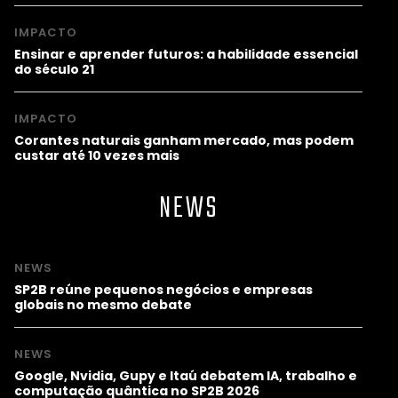
IMPACTO
Ensinar e aprender futuros: a habilidade essencial
do século 21
IMPACTO
Corantes naturais ganham mercado, mas podem
custar até 10 vezes mais
NEWS
NEWS
SP2B reúne pequenos negócios e empresas
globais no mesmo debate
NEWS
Google, Nvidia, Gupy e Itaú debatem IA, trabalho e
computação quântica no SP2B 2026