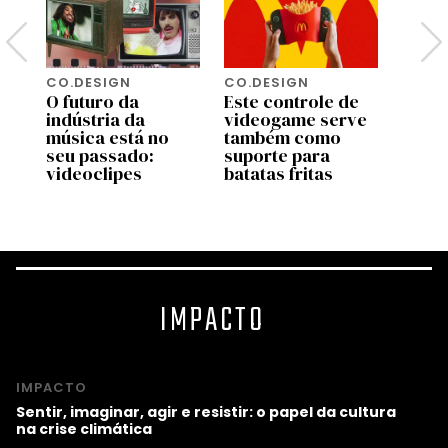
CO.DESIGN
CO.DESIGN
CO.D
O futuro da
Este controle de
Turis
indústria da
videogame serve
amea
música está no
também como
algun
seu passado:
suporte para
mais 
videoclipes
batatas fritas
mund
IMPACTO
IMPACTO
Sentir, imaginar, agir e resistir: o papel da cultura
na crise climática