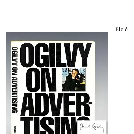
Ele é