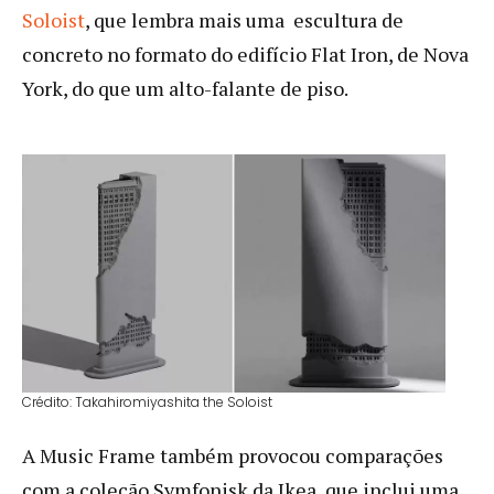
Soloist
, que lembra mais uma escultura de
concreto no formato do edifício Flat Iron, de Nova
York, do que um alto-falante de piso.
Crédito: Takahiromiyashita the Soloist
A Music Frame também provocou comparações
com a coleção Symfonisk da Ikea, que inclui uma