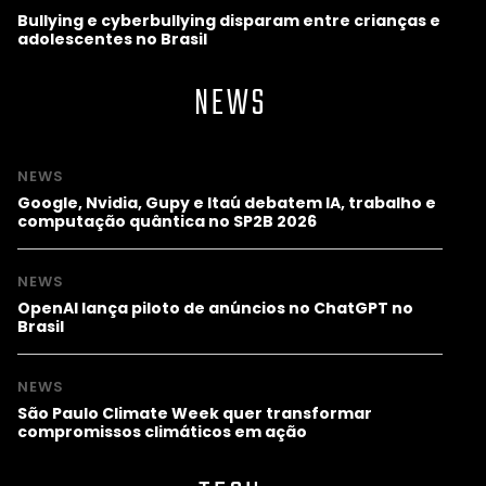
Bullying e cyberbullying disparam entre crianças e
adolescentes no Brasil
NEWS
NEWS
Google, Nvidia, Gupy e Itaú debatem IA, trabalho e
computação quântica no SP2B 2026
NEWS
OpenAI lança piloto de anúncios no ChatGPT no
Brasil
NEWS
São Paulo Climate Week quer transformar
compromissos climáticos em ação