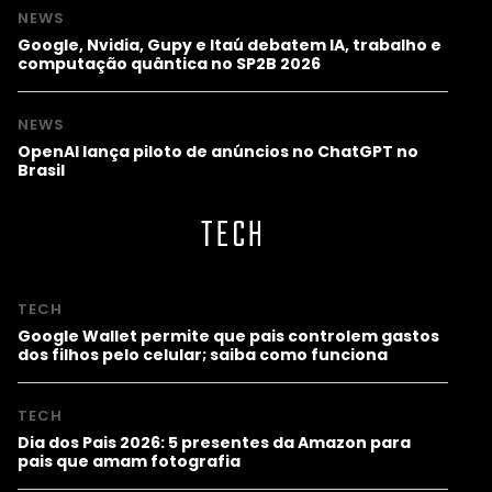
NEWS
Google, Nvidia, Gupy e Itaú debatem IA, trabalho e
computação quântica no SP2B 2026
NEWS
OpenAI lança piloto de anúncios no ChatGPT no
Brasil
TECH
TECH
Google Wallet permite que pais controlem gastos
dos filhos pelo celular; saiba como funciona
TECH
Dia dos Pais 2026: 5 presentes da Amazon para
pais que amam fotografia