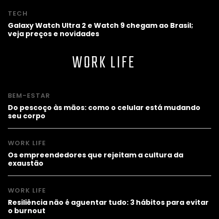
TECH
Galaxy Watch Ultra 2 e Watch 9 chegam ao Brasil;
veja preços e novidades
WORK LIFE
BEM-ESTAR
Do pescoço às mãos: como o celular está mudando
seu corpo
WORK LIFE
Os empreendedores que rejeitam a cultura da
exaustão
WORK LIFE
Resiliência não é aguentar tudo: 3 hábitos para evitar
o burnout