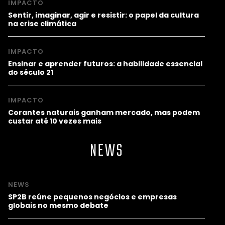
IMPACTO
Sentir, imaginar, agir e resistir: o papel da cultura
na crise climática
IMPACTO
Ensinar e aprender futuros: a habilidade essencial
do século 21
IMPACTO
Corantes naturais ganham mercado, mas podem
custar até 10 vezes mais
NEWS
NEWS
SP2B reúne pequenos negócios e empresas
globais no mesmo debate