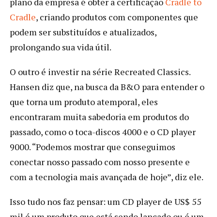
plano da empresa é obter a certificação
Cradle to
Cradle
, criando produtos com componentes que
podem ser substituídos e atualizados,
prolongando sua vida útil.
O outro é investir na série Recreated Classics.
Hansen diz que, na busca da B&O para entender o
que torna um produto atemporal, eles
encontraram muita sabedoria em produtos do
passado, como o toca-discos 4000 e o CD player
9000. “Podemos mostrar que conseguimos
conectar nosso passado com nosso presente e
com a tecnologia mais avançada de hoje”, diz ele.
Isso tudo nos faz pensar: um CD player de US$ 55
mil é um produto que está sendo lançado ou é um