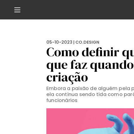
05-10-2023 |
CO.DESIGN
Como definir q
que faz quando
criação
Embora a paixão de alguém pela p
ela continua sendo tida como par
funcionários