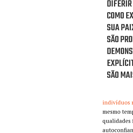
DIFERIR
COMO E
SUA PAI
SÃO PRO
DEMONS
EXPLÍCI
SÃO MAI
indivíduos 
mesmo temp
qualidades 
autoconfian