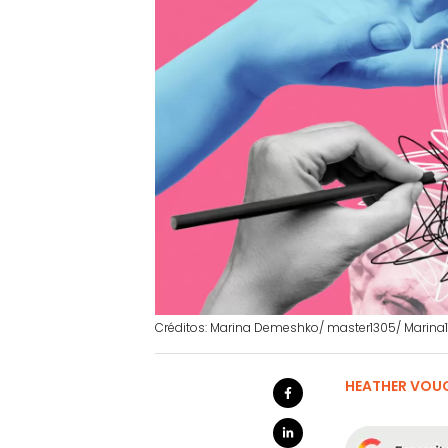
Créditos: Marina Demeshko/ master1305/ Marina11
HEATHER VOUG