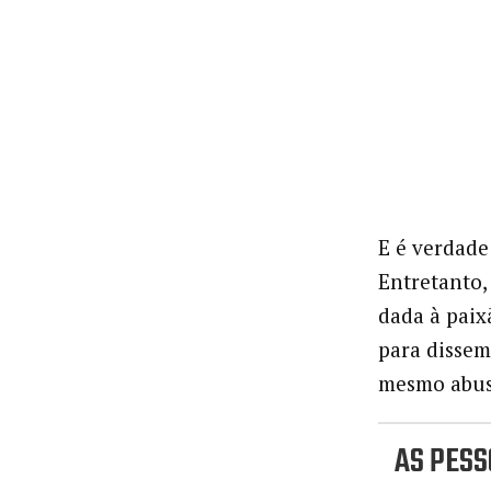
E é verdade
Entretanto,
dada à paix
para disse
mesmo abus
AS PES