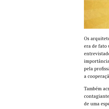
Os arquitet
era de fato
entrevista
importância
pela profis
a cooperaçã
Também acr
contagiante
de uma espé