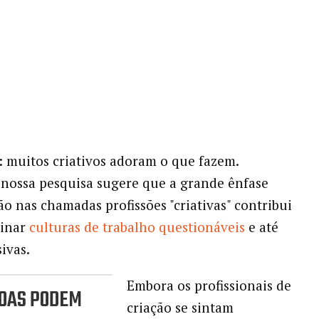
: muitos criativos adoram o que fazem.
 nossa pesquisa sugere que a grande ênfase
ão nas chamadas profissões "criativas" contribui
minar
culturas de trabalho questionáveis
e até
ivas.
Embora os profissionais de
SOAS PODEM
criação se sintam