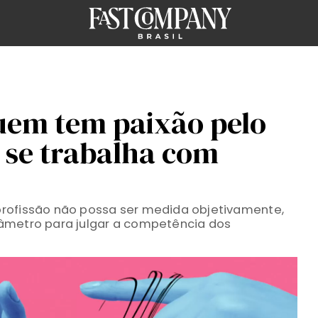
uem tem paixão pelo
 se trabalha com
rofissão não possa ser medida objetivamente,
âmetro para julgar a competência dos