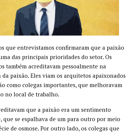
os que entrevistamos confirmaram que a paixão
 uma das principais prioridades do setor. Os
dos também acreditavam pessoalmente na
 da paixão. Eles viam os arquitetos apaixonados
são como colegas importantes, que melhoravam
o no local de trabalho.
editavam que a paixão era um sentimento
, que se espalhava de um para outro por meio
cie de osmose. Por outro lado, os colegas que