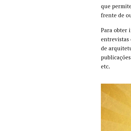
que permite
frente de o
Para obter 
entrevistas
de arquite
publicações 
etc.