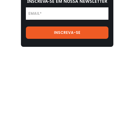
INSCREVA-SE EM NOSSA NEWSLETTER