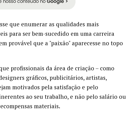
esse que enumerar as qualidades mais
eis para ser bem-sucedido em uma carreira
 bem provável que a "paixão" aparecesse no topo
que profissionais da área de criação – como
designers gráficos, publicitários, artistas,
ejam motivados pela satisfação e pelo
inerentes ao seu trabalho, e não pelo salário ou
 recompensas materiais.