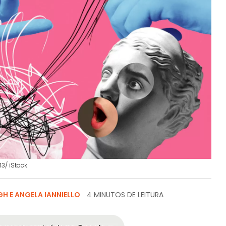
3/ iStock
H E ANGELA IANNIELLO
4 MINUTOS DE LEITURA