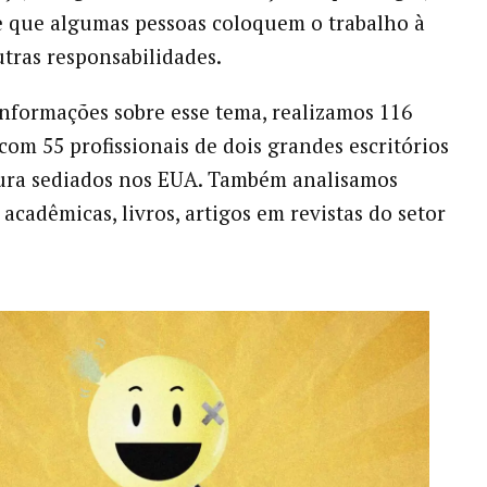
 que algumas pessoas coloquem o trabalho à
utras responsabilidades.
informações sobre esse tema, realizamos 116
 com 55 profissionais de dois grandes escritórios
tura sediados nos EUA. Também analisamos
acadêmicas, livros, artigos em revistas do setor