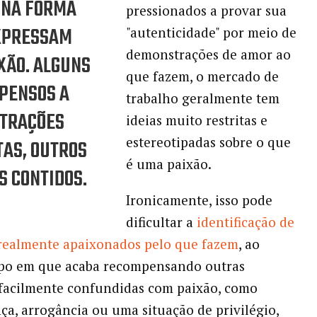
 NA FORMA
pressionados a provar sua
XPRESSAM
"autenticidade" por meio de
demonstrações de amor ao
XÃO. ALGUNS
que fazem, o mercado de
PENSOS A
trabalho geralmente tem
TRAÇÕES
ideias muito restritas e
estereotipadas sobre o que
TAS, OUTROS
é uma paixão.
S CONTIDOS.
Ironicamente, isso pode
dificultar a
identificação de
realmente apaixonados pelo que fazem
, ao
o em que acaba recompensando outras
facilmente confundidas com paixão, como
ça, arrogância ou uma situação de privilégio,