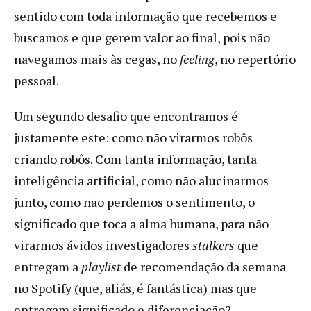
sentido com toda informação que recebemos e
buscamos e que gerem valor ao final, pois não
navegamos mais às cegas, no
feeling
, no repertório
pessoal.
Um segundo desafio que encontramos é
justamente este: como não virarmos robôs
criando robôs. Com tanta informação, tanta
inteligência artificial, como não alucinarmos
junto, como não perdemos o sentimento, o
significado que toca a alma humana, para não
virarmos ávidos investigadores
stalkers
que
entregam a
playlist
de recomendação da semana
no Spotify (que, aliás, é fantástica) mas que
entregam significado e diferenciação?