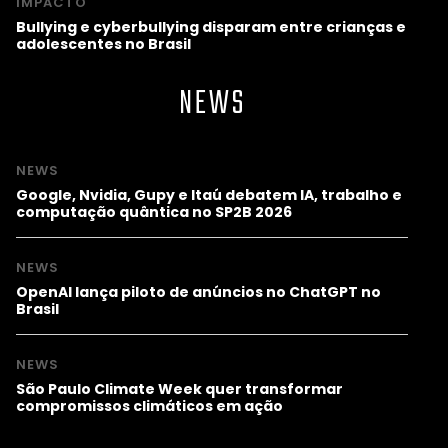
IMPACTO
Bullying e cyberbullying disparam entre crianças e
adolescentes no Brasil
NEWS
NEWS
Google, Nvidia, Gupy e Itaú debatem IA, trabalho e
computação quântica no SP2B 2026
NEWS
OpenAI lança piloto de anúncios no ChatGPT no
Brasil
NEWS
São Paulo Climate Week quer transformar
compromissos climáticos em ação