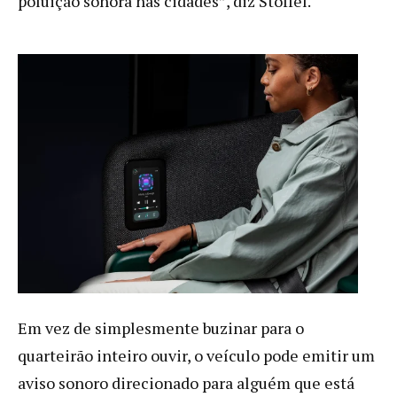
poluição sonora nas cidades”, diz Stoffel.
Em vez de simplesmente buzinar para o
quarteirão inteiro ouvir, o veículo pode emitir um
aviso sonoro direcionado para alguém que está