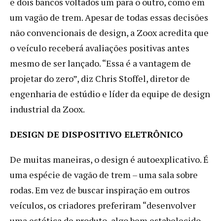
e dois bancos voltados um para o outro, como em
um vagão de trem. Apesar de todas essas decisões
não convencionais de design, a Zoox acredita que
o veículo receberá avaliações positivas antes
mesmo de ser lançado. “Essa é a vantagem de
projetar do zero”, diz Chris Stoffel, diretor de
engenharia de estúdio e líder da equipe de design
industrial da Zoox.
DESIGN DE DISPOSITIVO ELETRÔNICO
De muitas maneiras, o design é autoexplicativo. É
uma espécie de vagão de trem – uma sala sobre
rodas. Em vez de buscar inspiração em outros
veículos, os criadores preferiram “desenvolver
uma estética de produto, algo bem estabelecido