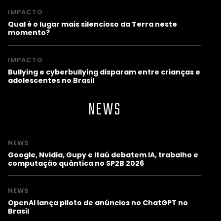
IMPACTO
Qual é o lugar mais silencioso da Terra neste
momento?
IMPACTO
Bullying e cyberbullying disparam entre crianças e
adolescentes no Brasil
NEWS
NEWS
Google, Nvidia, Gupy e Itaú debatem IA, trabalho e
computação quântica no SP2B 2026
NEWS
OpenAI lança piloto de anúncios no ChatGPT no
Brasil