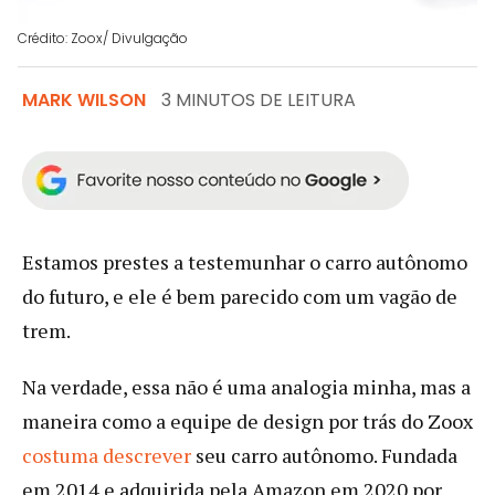
Crédito: Zoox/ Divulgação
MARK WILSON
3 MINUTOS DE LEITURA
Estamos prestes a testemunhar o carro autônomo
do futuro, e ele é bem parecido com um vagão de
trem.
Na verdade, essa não é uma analogia minha, mas a
maneira como a equipe de design por trás do Zoox
costuma descrever
seu carro autônomo. Fundada
em 2014 e adquirida pela Amazon em 2020 por