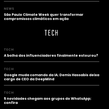
NEWS
São Paulo Climate Week quer transformar
compromissos climáticos em ação
TECH
TECH
A bolha dos influenciadores finalmente estourou?
TECH
Google muda comando da IA; Demis Hassabis deixa
cargo de CEO da DeepMind
TECH
5 novidades chegam aos grupos do WhatsApp;
confira