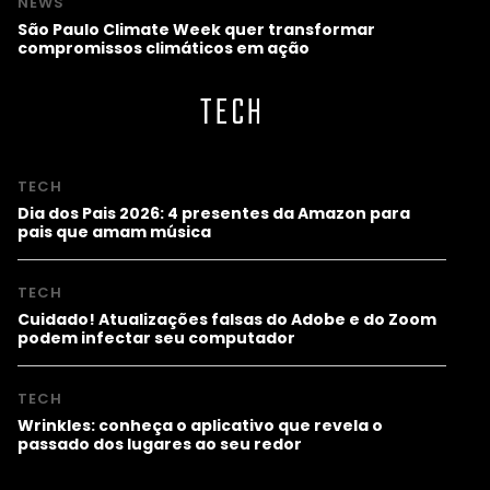
NEWS
São Paulo Climate Week quer transformar
compromissos climáticos em ação
TECH
TECH
Dia dos Pais 2026: 4 presentes da Amazon para
pais que amam música
TECH
Cuidado! Atualizações falsas do Adobe e do Zoom
podem infectar seu computador
TECH
Wrinkles: conheça o aplicativo que revela o
passado dos lugares ao seu redor