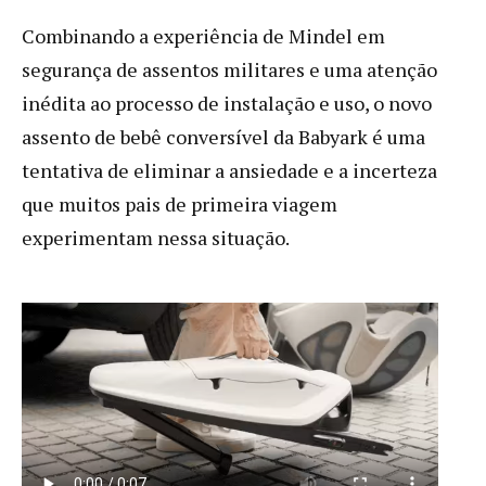
Combinando a experiência de Mindel em
segurança de assentos militares e uma atenção
inédita ao processo de instalação e uso, o novo
assento de bebê conversível da Babyark é uma
tentativa de eliminar a ansiedade e a incerteza
que muitos pais de primeira viagem
experimentam nessa situação.