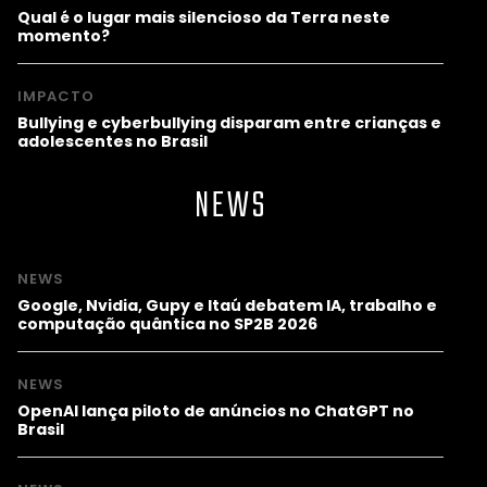
Qual é o lugar mais silencioso da Terra neste
momento?
IMPACTO
Bullying e cyberbullying disparam entre crianças e
adolescentes no Brasil
NEWS
NEWS
Google, Nvidia, Gupy e Itaú debatem IA, trabalho e
computação quântica no SP2B 2026
NEWS
OpenAI lança piloto de anúncios no ChatGPT no
Brasil