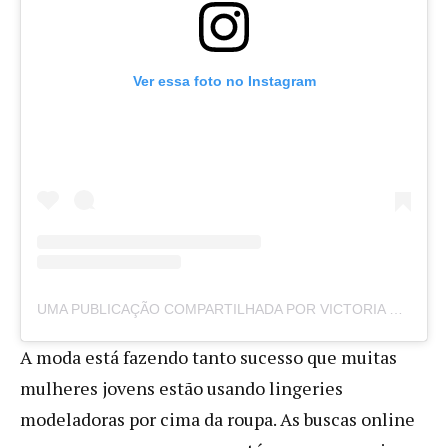
Ver essa foto no Instagram
UMA PUBLICAÇÃO COMPARTILHADA POR VICTORIA BECKHAM (@VICTORIABECKHAM)
A moda está fazendo tanto sucesso que muitas
mulheres jovens estão usando lingeries
modeladoras por cima da roupa. As buscas online