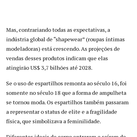
Mas, contrariando todas as expectativas, a
indústria global de “shapewear” (roupas íntimas
modeladoras) está crescendo. As projeções de
vendas desses produtos indicam que elas
atingirão US$ 3,7 bilhões até 2028.
Se o uso de espartilhos remonta ao século 16, foi
somente no século 18 que a forma de ampulheta
se tornou moda. Os espartilhos também passaram
a representar o status de elite e a fragilidade
física, que simbolizava a feminilidade.
Diferentes ideais de corpo entraram e saíram de