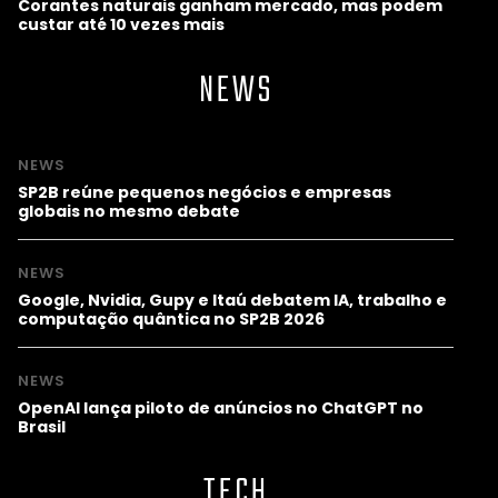
Corantes naturais ganham mercado, mas podem
custar até 10 vezes mais
NEWS
NEWS
SP2B reúne pequenos negócios e empresas
globais no mesmo debate
NEWS
Google, Nvidia, Gupy e Itaú debatem IA, trabalho e
computação quântica no SP2B 2026
NEWS
OpenAI lança piloto de anúncios no ChatGPT no
Brasil
TECH