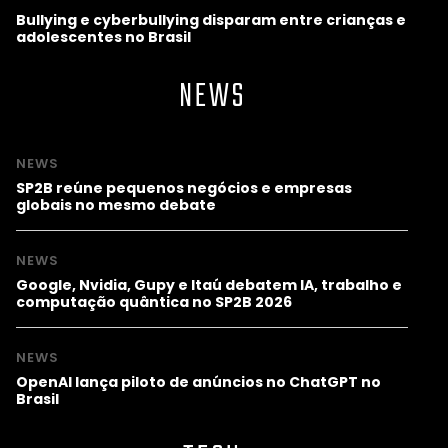
Bullying e cyberbullying disparam entre crianças e
adolescentes no Brasil
NEWS
NEWS
SP2B reúne pequenos negócios e empresas
globais no mesmo debate
NEWS
Google, Nvidia, Gupy e Itaú debatem IA, trabalho e
computação quântica no SP2B 2026
NEWS
OpenAI lança piloto de anúncios no ChatGPT no
Brasil