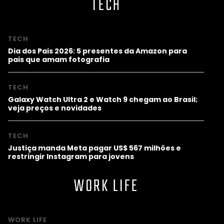
TECH
TECH
Dia dos Pais 2026: 5 presentes da Amazon para
pais que amam fotografia
TECH
Galaxy Watch Ultra 2 e Watch 9 chegam ao Brasil;
veja preços e novidades
TECH
Justiça manda Meta pagar US$ 567 milhões e
restringir Instagram para jovens
WORK LIFE
WORK LIFE