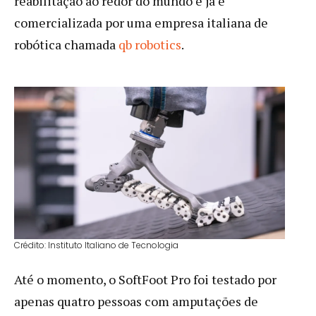
reabilitação ao redor do mundo e já é
comercializada por uma empresa italiana de
robótica chamada
qb robotics
.
Crédito: Instituto Italiano de Tecnologia
Até o momento, o SoftFoot Pro foi testado por
apenas quatro pessoas com amputações de