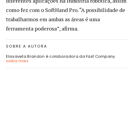
diferentes aplicações na indústria robótica, assim
como fez com o SoftHand Pro. “A possibilidade de
trabalharmos em ambas as áreas é uma
ferramenta poderosa”, afirma.
SOBRE A AUTORA
Elissaveta Brandon é colaboradora da Fast Company.
saiba mais