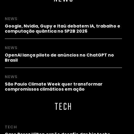
NEWS
Google, Nvidia, Gupy e Itaú debatem IA, trabalho e
computação quântica no SP2B 2026
NEWS
OpenAI lança piloto de anúncios no ChatGPT no
Brasil
NEWS
São Paulo Climate Week quer transformar
compromissos climáticos em ação
TECH
TECH