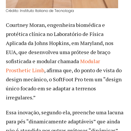
Crédito: Instituto Italiano de Tecnologia
Courtney Moran, engenheira biomédica e
protética clínica no Laboratório de Física
Aplicada da Johns Hopkins, em Maryland, nos
EUA, que desenvolveu uma prótese de braço
sofisticada e modular chamada
Modular
Prosthetic Limb
, afirma que, do ponto de vista do
design mecânico, o SoftFoot Pro tem um “design
único focado em se adaptar a terrenos
irregulares.”
Essa inovação, segundo ela, preenche uma lacuna
para pés “dinamicamente adaptáveis” que ainda
não é atendida por outras próteses “dinâmicas”.