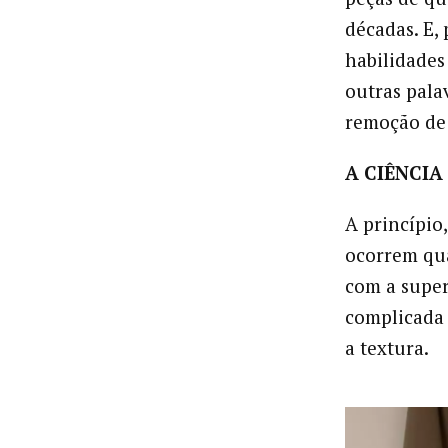
décadas. E,
habilidades
outras pala
remoção de
A CIÊNCI
A princípio
ocorrem qu
com a super
complicada 
a textura.