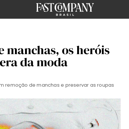
 manchas, os heróis
 era da moda
em remoção de manchas e preservar as roupas