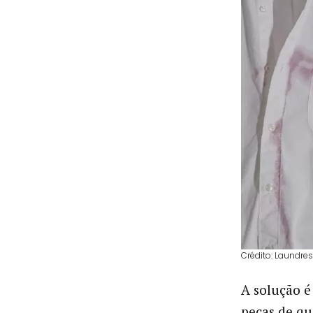
Crédito: Laundre
A solução 
peças de qu