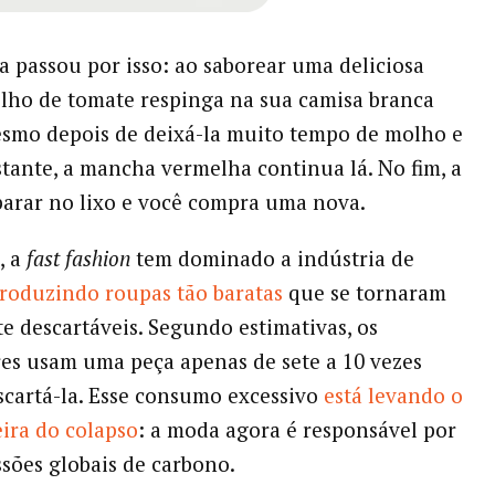
passou por isso: ao saborear uma deliciosa
lho de tomate respinga na sua camisa branca
esmo depois de deixá-la muito tempo de molho e
stante, a mancha vermelha continua lá. No fim, a
parar no lixo e você compra uma nova.
, a
fast fashion
tem dominado a indústria de
roduzindo roupas tão baratas
que se tornaram
e descartáveis. Segundo estimativas, os
s usam uma peça apenas de sete a 10 vezes
scartá-la. Esse consumo excessivo
está levando o
eira do colapso
: a moda agora é responsável por
sões globais de carbono.