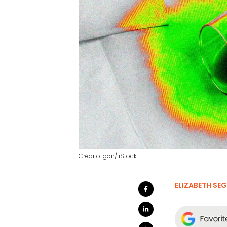
Crédito: goir/ iStock
ELIZABETH SE