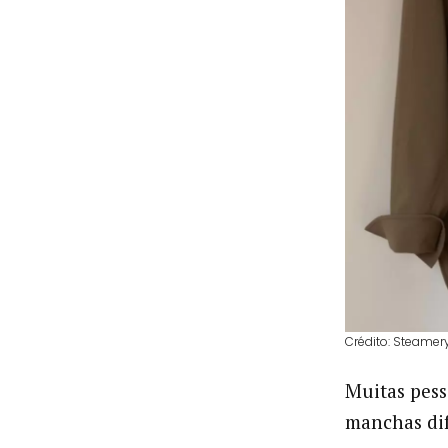
Crédito: Steamer
Muitas pess
manchas dif