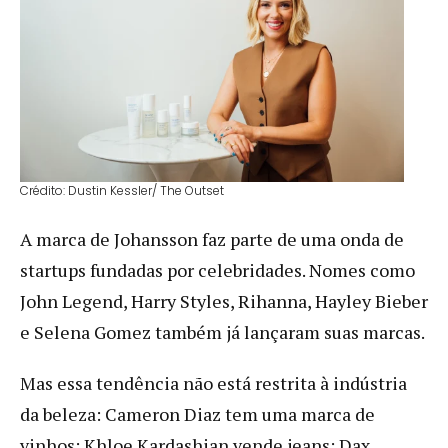
Crédito: Dustin Kessler/ The Outset
A marca de Johansson faz parte de uma onda de
startups fundadas por celebridades. Nomes como
John Legend, Harry Styles, Rihanna, Hayley Bieber
e Selena Gomez também já lançaram suas marcas.
Mas essa tendência não está restrita à indústria
da beleza: Cameron Diaz tem uma marca de
vinhos; Khloe Kardashian vende jeans; Dax