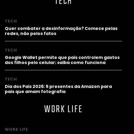
TECH
TECH
Quer combater a desinformação? Comece pelas
redes, não pelos fatos
TECH
Google Wallet permite que pais controlem gastos
dos filhos pelo celular; saiba como funciona
TECH
Dia dos Pais 2026: 5 presentes da Amazon para
pais que amam fotografia
WORK LIFE
WORK LIFE