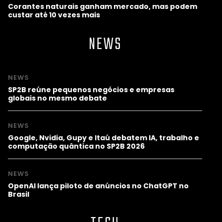
Corantes naturais ganham mercado, mas podem
custar até 10 vezes mais
NEWS
NEWS
SP2B reúne pequenos negócios e empresas
globais no mesmo debate
NEWS
Google, Nvidia, Gupy e Itaú debatem IA, trabalho e
computação quântica no SP2B 2026
NEWS
OpenAI lança piloto de anúncios no ChatGPT no
Brasil