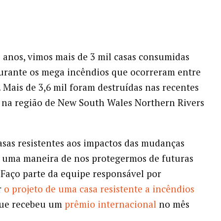
 anos, vimos mais de 3 mil
casas consumidas
urante os mega incêndios que ocorreram entre
. Mais de 3,6 mil foram destruídas nas recentes
 na região de New South Wales Northern Rivers
asas resistentes aos impactos das mudanças
é uma maneira de nos protegermos de futuras
. Faço parte da equipe responsável por
r
o projeto de uma casa resistente a incêndios
que recebeu um
prêmio internacional
no mês