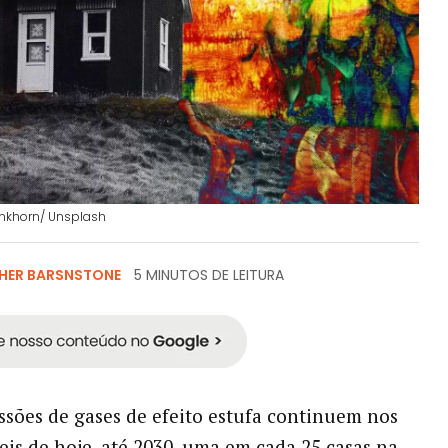
enkhorn/ Unsplash
HER BARSNSTONE
5 MINUTOS DE LEITURA
ssões de gases de efeito estufa continuem nos
is de hoje, até 2030, uma em cada 25 casas na