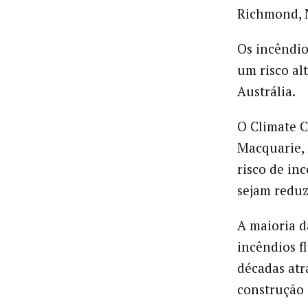
Richmond, N
Os incêndio
um risco al
Austrália.
O Climate 
Macquarie, 
risco de in
sejam reduz
A maioria d
incêndios fl
décadas atr
construção 