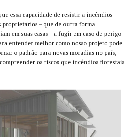
ue essa capacidade de resistir a incêndios
s proprietários – que de outra forma
am em suas casas – a fugir em caso de perigo
ara entender melhor como nosso projeto pode
ornar o padrão para novas moradias no país,
compreender os riscos que incêndios florestais