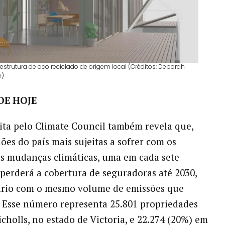
strutura de aço reciclado de origem local (Créditos: Deborah
e)
DE HOJE
eita pelo Climate Council também revela que,
ões do país mais sujeitas a sofrer com os
s mudanças climáticas, uma em cada sete
 perderá a cobertura de seguradoras até 2030,
rio com o mesmo volume de emissões que
 Esse número representa 25.801 propriedades
cholls, no estado de Victoria, e 22.274 (20%) em