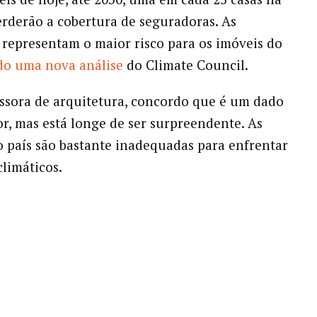
erderão a cobertura de seguradoras. As
representam o maior risco para os imóveis do
o uma nova análise
do Climate Council.
sora de arquitetura, concordo que é um dado
r, mas está longe de ser surpreendente. As
 país são bastante inadequadas para enfrentar
climáticos.