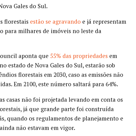
ova Gales do Sul.
s florestais
estão se agravando
e já representam
to para milhares de imóveis no leste da
Council aponta que
55% das propriedades
em
no estado de Nova Gales do Sul, estarão sob
cêndios florestais em 2030, caso as emissões não
idas. Em 2100, este número saltará para 64%.
as casas não foi projetada levando em conta os
orestais, já que grande parte foi construída
ás, quando os regulamentos de planejamento e
ainda não estavam em vigor.