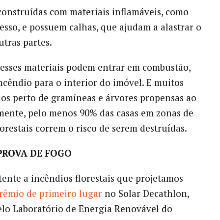
construídas com materiais inflamáveis, como
esso, e possuem calhas, que ajudam a alastrar o
utras partes.
 esses materiais podem entrar em combustão,
ncêndio para o interior do imóvel. E muitos
dos perto de gramíneas e árvores propensas ao
mente, pelo menos 90% das casas em zonas de
lorestais correm o risco de serem destruídas.
PROVA DE FOGO
tente a incêndios florestais que projetamos
rêmio de primeiro lugar
no Solar Decathlon,
elo Laboratório de Energia Renovável do