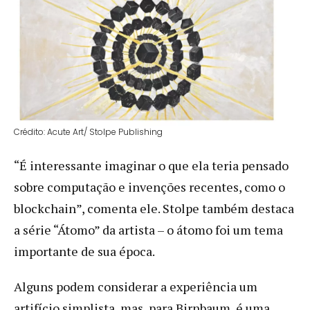
Crédito: Acute Art/ Stolpe Publishing
“É interessante imaginar o que ela teria pensado
sobre computação e invenções recentes, como o
blockchain”, comenta ele. Stolpe também destaca
a série “Átomo” da artista – o átomo foi um tema
importante de sua época.
Alguns podem considerar a experiência um
artifício simplista, mas, para Birnbaum, é uma