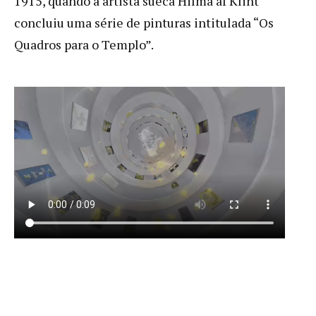
1915, quando a artista sueca Hilma af Klint
concluiu uma série de pinturas intitulada “Os
Quadros para o Templo”.