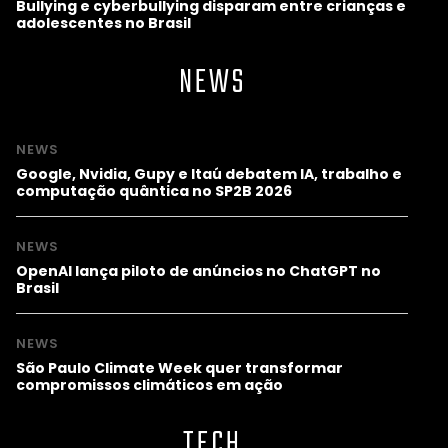
Bullying e cyberbullying disparam entre crianças e
adolescentes no Brasil
NEWS
NEWS
Google, Nvidia, Gupy e Itaú debatem IA, trabalho e
computação quântica no SP2B 2026
NEWS
OpenAI lança piloto de anúncios no ChatGPT no
Brasil
NEWS
São Paulo Climate Week quer transformar
compromissos climáticos em ação
TECH