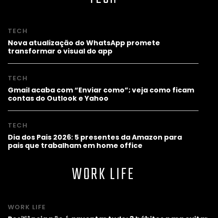
TECH
Nova atualização do WhatsApp promete
transformar o visual do app
TECH
Gmail acaba com “Enviar como”; veja como ficam
contas do Outlook e Yahoo
TECH
Dia dos Pais 2026: 5 presentes da Amazon para
pais que trabalham em home office
WORK LIFE
WORK LIFE