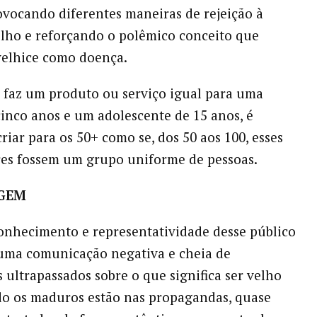
ovocando diferentes maneiras de rejeição à
elho e reforçando o polêmico conceito que
 velhice como doença.
 faz um produto ou serviço igual para uma
cinco anos e um adolescente de 15 anos, é
riar para os 50+ como se, dos 50 aos 100, esses
es fossem um grupo uniforme de pessoas.
GEM
conhecimento e representatividade desse público
uma comunicação negativa e cheia de
s ultrapassados sobre o que significa ser velho
o os maduros estão nas propagandas, quase