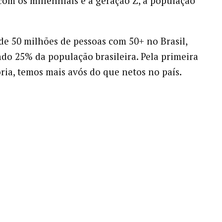
om os millennials e a geração Z, a população
 de 50 milhões de pessoas com 50+ no Brasil,
do 25% da população brasileira. Pela primeira
ória, temos mais avós do que netos no país.