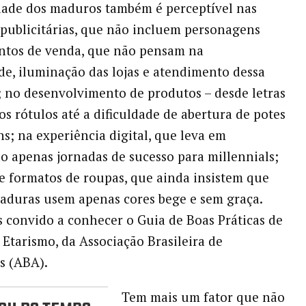
idade dos maduros também é perceptível nas
ublicitárias, que não incluem personagens
ntos de venda, que não pensam na
ade, iluminação das lojas e atendimento dessa
a; no desenvolvimento de produtos – desde letras
s rótulos até a dificuldade de abertura de potes
s; na experiência digital, que leva em
o apenas jornadas de sucesso para millennials;
 e formatos de roupas, que ainda insistem que
aduras usem apenas cores bege e sem graça.
os convido a conhecer o Guia de Boas Práticas de
Etarismo, da Associação Brasileira de
s (ABA).
Tem mais um fator que não