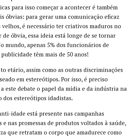
dicas para isso começar a acontecer é também
s óbvias: para gerar uma comunicação eficaz
 velhos, é necessário ter criativos maduros no
 de óbvia, essa ideia está longe de se tornar
No mundo, apenas 5% dos funcionários de
 publicidade têm mais de 50 anos!
to etário, assim como as outras discriminações
aseado em estereótipos. Por isso, é preciso
 a este debate o papel da mídia e da indústria na
dos estereótipos idadistas.
anti-idade está presente nas campanhas
as e nas promessas de produtos voltados à saúde,
eza que retratam o corpo que amadurece como