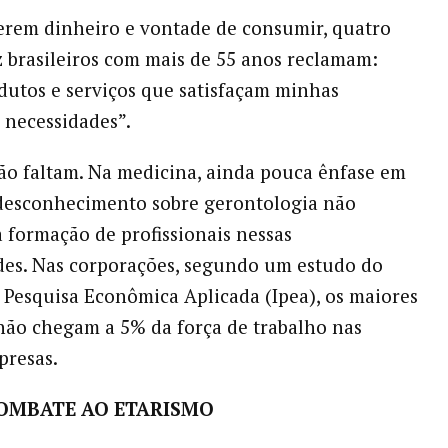
erem dinheiro e vontade de consumir, quatro
 brasileiros com mais de 55 anos reclamam:
dutos e serviços que satisfaçam minhas
necessidades”.
o faltam. Na medicina, ainda pouca ênfase em
 desconhecimento sobre gerontologia não
 formação de profissionais nessas
des. Nas corporações, segundo um estudo do
e Pesquisa Econômica Aplicada (Ipea), os maiores
não chegam a 5% da força de trabalho nas
presas.
COMBATE AO ETARISMO