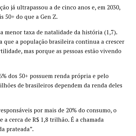
ção já ultrapassou a de cinco anos e, em 2030,
s 50+ do que a Gen Z.
a menor taxa de natalidade da história (1,7).
ca que a população brasileira continua a crescer
rtilidade, mas porque as pessoas estão vivendo
86% dos 50+ possuem renda própria e pelo
lhões de brasileiros dependem da renda deles
responsáveis por mais de 20% do consumo, o
e a cerca de R$ 1,8 trilhão. É a chamada
a prateada”.