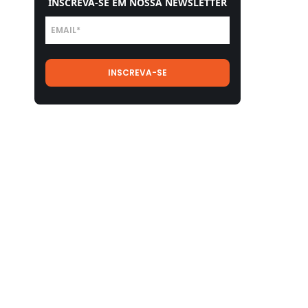
INSCREVA-SE EM NOSSA NEWSLETTER