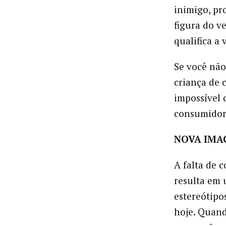
inimigo, pr
figura do v
qualifica a
Se você não
criança de 
impossível c
consumidor
NOVA IMA
A falta de 
resulta em 
estereótipo
hoje. Quand