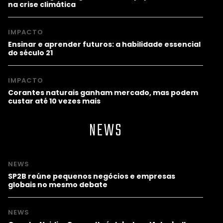
na crise climática
IMPACTO
Ensinar e aprender futuros: a habilidade essencial
do século 21
IMPACTO
Corantes naturais ganham mercado, mas podem
custar até 10 vezes mais
NEWS
NEWS
SP2B reúne pequenos negócios e empresas
globais no mesmo debate
NEWS