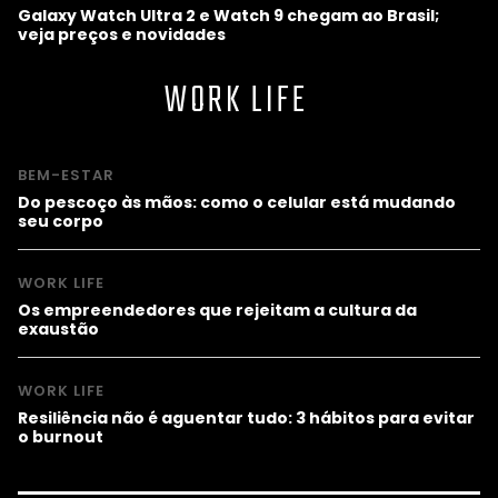
Galaxy Watch Ultra 2 e Watch 9 chegam ao Brasil;
veja preços e novidades
WORK LIFE
BEM-ESTAR
Do pescoço às mãos: como o celular está mudando
seu corpo
WORK LIFE
Os empreendedores que rejeitam a cultura da
exaustão
WORK LIFE
Resiliência não é aguentar tudo: 3 hábitos para evitar
o burnout