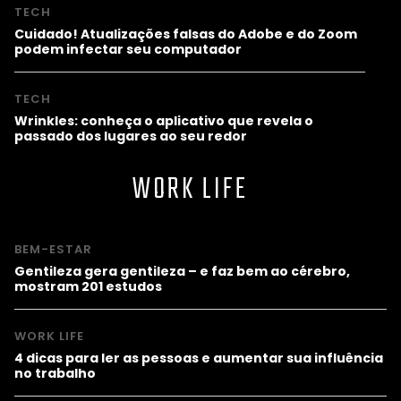
TECH
Cuidado! Atualizações falsas do Adobe e do Zoom
podem infectar seu computador
TECH
Wrinkles: conheça o aplicativo que revela o
passado dos lugares ao seu redor
WORK LIFE
BEM-ESTAR
Gentileza gera gentileza – e faz bem ao cérebro,
mostram 201 estudos
WORK LIFE
4 dicas para ler as pessoas e aumentar sua influência
no trabalho