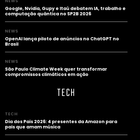
NEWS
Google, Nvidia, Gupy e Itaú debatem IA, trabalho e
computação quântica no SP2B 2026
NEWS
OpenAI lança piloto de anúncios no ChatGPT no
Brasil
NEWS
São Paulo Climate Week quer transformar
compromissos climáticos em ação
TECH
TECH
Dia dos Pais 2026: 4 presentes da Amazon para
pais que amam música