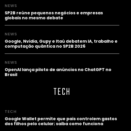
NEWS
SP2B reúne pequenos negócios e empresas
globais no mesmo debate
NEWS
Google, Nvidia, Gupy e Itaú debatem IA, trabalho e
computação quântica no SP2B 2026
NEWS
OpenAI lança piloto de anúncios no ChatGPT no
Brasil
TECH
TECH
Google Wallet permite que pais controlem gastos
dos filhos pelo celular; saiba como funciona