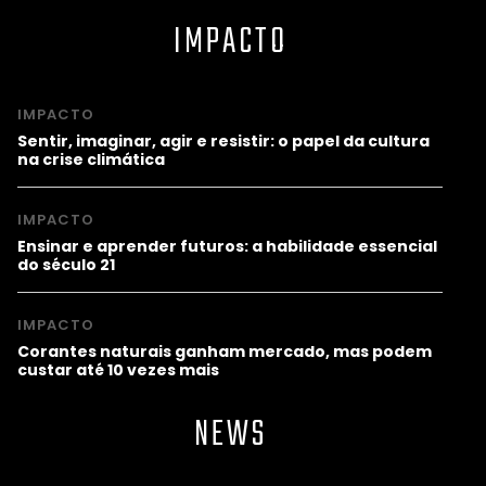
IMPACTO
IMPACTO
Sentir, imaginar, agir e resistir: o papel da cultura
na crise climática
IMPACTO
Ensinar e aprender futuros: a habilidade essencial
do século 21
IMPACTO
Corantes naturais ganham mercado, mas podem
custar até 10 vezes mais
NEWS