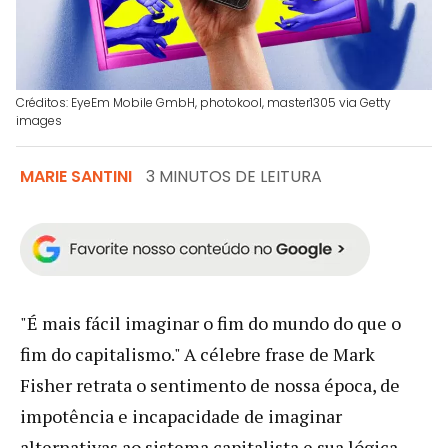
Créditos: EyeEm Mobile GmbH, photokool, master1305 via Getty
images
MARIE SANTINI
3 MINUTOS DE LEITURA
"É mais fácil imaginar o fim do mundo do que o
fim do capitalismo." A célebre frase de Mark
Fisher retrata o sentimento de nossa época, de
impotência e incapacidade de imaginar
alternativas ao sistema capitalista e sua lógica