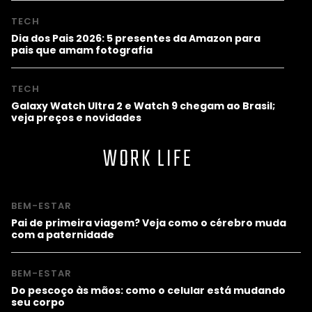
TECH
Dia dos Pais 2026: 5 presentes da Amazon para
pais que amam fotografia
TECH
Galaxy Watch Ultra 2 e Watch 9 chegam ao Brasil;
veja preços e novidades
WORK LIFE
BEM-ESTAR
Pai de primeira viagem? Veja como o cérebro muda
com a paternidade
BEM-ESTAR
Do pescoço às mãos: como o celular está mudando
seu corpo